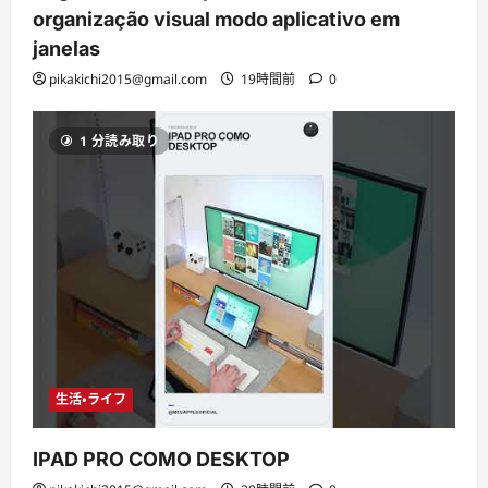
organização visual modo aplicativo em
janelas
pikakichi2015@gmail.com
19時間前
0
1 分読み取り
生活・ライフ
IPAD PRO COMO DESKTOP