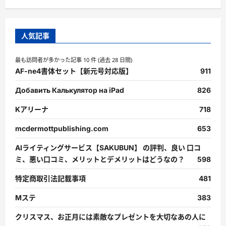
人気記事
最も訪問者が多かった記事 10 件 (過去 28 日間)
AF-ne4書体セット【新元号対応版】
911
Добавить Калькулятор на iPad
826
Kアリーナ
718
mcdermottpublishing.com
653
AIライティングサービス【SAKUBUN】 の評判、良い 口コ
ミ、悪い口コミ、メリットとデメリットはどうなの？
598
特定商取引法記載事項
481
Mステ
383
クリスマス、お正月には素敵なプレゼントを大切なあの人に