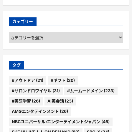
カテゴリー
カ
テ
ゴ
リ
ー
タグ
#アウトドア
(21)
#ギフト
(20)
#サロンドロワイヤル
(31)
#ムームードメイン
(233)
#英語学習
(26)
AI英会話
(23)
AMGエンタテインメント
(26)
NBCユニバーサル・エンターテイメントジャパン
(46)
SKE48 LIVE！！ ON DEMAND
(80)
SPO-X
(24)