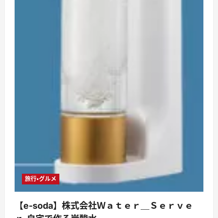
旅行・グルメ
【e-soda】株式会社Ｗａｔｅｒ＿Ｓｅｒｖｅ