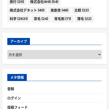
旅行
(20)
株式会社AHS
(54)
株式会社デネット
(40)
楽創舎
(48)
比較
(22)
科学
(2631)
育毛
(24)
育毛剤
(71)
薄毛
(22)
アーカイブ
ア
ー
カ
イ
ブ
メタ情報
登録
ログイン
投稿フィード