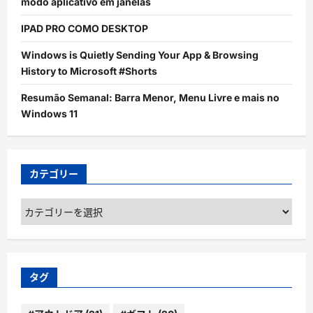
modo aplicativo em janelas
IPAD PRO COMO DESKTOP
Windows is Quietly Sending Your App & Browsing
History to Microsoft #Shorts
Resumão Semanal: Barra Menor, Menu Livre e mais no
Windows 11
カテゴリー
カ
テ
ゴ
リ
ー
タグ