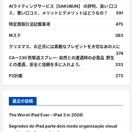
AIライティングサービス【SAKUBUN】 の評判、良い 口コ
ミ、悪い口コミ、メリットとデメリットはどうなの？
591
特定商取引法記載事項
475
Mステ
383
クリスマス、お正月には素敵なプレゼントを大切なあの人に
374
CAー230 熊撃退スプレー: 自然との遭遇時の必需品 野生
との遭遇、安全と信頼を手に入れよう。
333
P2計画
273
最近の投稿
The Worst iPad Ever – iPad 3 in 2026!
Segredos do iPad parte dois modo organização visual