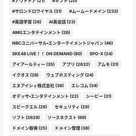
#アウトドア
(21)
#ギフト
(20)
#サロンドロワイヤル
(31)
#ムームードメイン
(233)
#英語学習
(26)
AI英会話
(23)
AMGエンタテインメント
(26)
NBCユニバーサル・エンターテイメントジャパン
(46)
SKE48 LIVE！！ ON DEMAND
(80)
SPO-X
(24)
アイアールティー
(35)
アプリ
(2632)
アムモ
(31)
イクオス
(28)
ウェブホスティング
(24)
エヌアイシィ株式会社
(36)
エレコム
(34)
オデッサ・エンタテインメント
(22)
シービー
(31)
スピークエル
(26)
セキュリティ
(29)
ソフト
(2629)
ソースネクスト
(69)
ドメイン取得
(25)
ドメイン管理
(38)