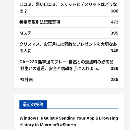
口コミ、悪い口コミ、メリットとデメリットはどうな
の？
606
特定商取引法記載事項
473
Mステ
395
クリスマス、お正月には素敵なプレゼントを大切なあ
の人に
349
CAー230 熊撃退スプレー: 自然との遭遇時の必需品
野生との遭遇、安全と信頼を手に入れよう。
339
P2計画
285
最近の投稿
Windows is Quietly Sending Your App & Browsing
History to Microsoft #Shorts