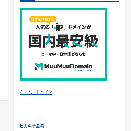
ムームードメイン
ピカキチ叢書