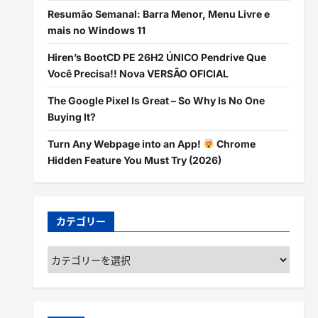
Resumão Semanal: Barra Menor, Menu Livre e
mais no Windows 11
Hiren’s BootCD PE 26H2 ÚNICO Pendrive Que
Você Precisa!! Nova VERSÃO OFICIAL
The Google Pixel Is Great – So Why Is No One
Buying It?
Turn Any Webpage into an App!
Chrome
Hidden Feature You Must Try (2026)
カテゴリー
カ
テ
ゴ
リ