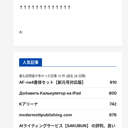
↑↑↑↑↑↑↑↑↑↑↑↑↑
A:
人気記事
最も訪問者が多かった記事 10 件 (過去 28 日間)
AF-ne4書体セット【新元号対応版】
910
Добавить Калькулятор на iPad
800
Kアリーナ
742
mcdermottpublishing.com
676
AIライティングサービス【SAKUBUN】 の評判、良い