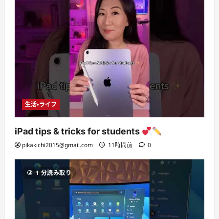
生活・ライフ
iPad tips & tricks for students
pikakichi2015@gmail.com
11時間前
0
1 分読み取り