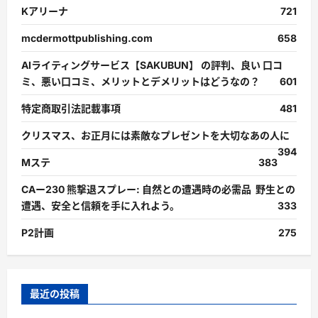
Kアリーナ
721
mcdermottpublishing.com
658
AIライティングサービス【SAKUBUN】 の評判、良い 口コ
ミ、悪い口コミ、メリットとデメリットはどうなの？
601
特定商取引法記載事項
481
クリスマス、お正月には素敵なプレゼントを大切なあの人に
394
Mステ
383
CAー230 熊撃退スプレー: 自然との遭遇時の必需品 野生との
遭遇、安全と信頼を手に入れよう。
333
P2計画
275
最近の投稿