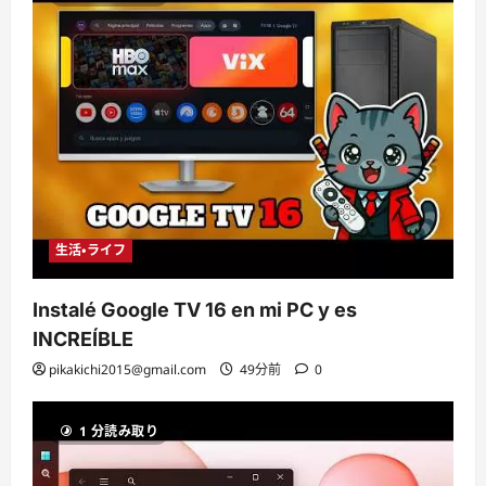
生活・ライフ
Instalé Google TV 16 en mi PC y es
INCREÍBLE
pikakichi2015@gmail.com
49分前
0
1 分読み取り