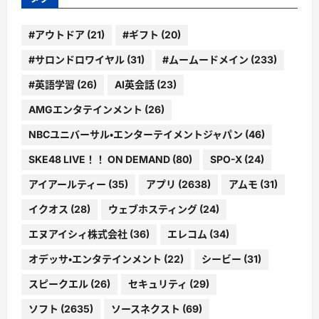
#アウトドア
(21)
#ギフト
(20)
#サロンドロワイヤル
(31)
#ムームードメイン
(233)
#英語学習
(26)
AI英会話
(23)
AMGエンタテインメント
(26)
NBCユニバーサル・エンターテイメントジャパン
(46)
SKE48 LIVE！！ ON DEMAND
(80)
SPO-X
(24)
アイアールティー
(35)
アプリ
(2638)
アムモ
(31)
イクオス
(28)
ウェブホスティング
(24)
エヌアイシィ株式会社
(36)
エレコム
(34)
オデッサ・エンタテインメント
(22)
シービー
(31)
スピークエル
(26)
セキュリティ
(29)
ソフト
(2635)
ソースネクスト
(69)