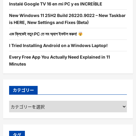
Instalé Google TV 16 en mi PC y es INCREÍBLE
New Windows 11 25H2 Build 26220.9022 – New Taskbar
is HERE, New Settings and Fixes (Beta)
এক ক্লিকেই নতুন PC তে সব অ্যাপ ইনস্টল করুন!
I Tried Installing Android on a Windows Laptop!
Every Free App You Actually Need Explained in 11
Minutes
カテゴリー
カ
テ
ゴ
リ
ー
タグ