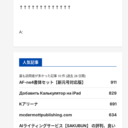
↑↑↑↑↑↑↑↑↑↑↑↑↑
A:
人気記事
最も訪問者が多かった記事 10 件 (過去 28 日間)
AF-ne4書体セット【新元号対応版】
911
Добавить Калькулятор на iPad
829
Kアリーナ
691
mcdermottpublishing.com
634
AIライティングサービス【SAKUBUN】 の評判、良い