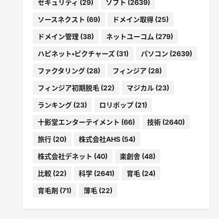
セキュリティ
(29)
ソフト
(2639)
ソースネクスト
(69)
ドメイン取得
(25)
ドメイン管理
(38)
ネットユーコム
(279)
ハピネット・ピクチャーズ
(31)
パソコン
(2639)
ファクタリング
(28)
フィンジア
(28)
フィンジア初期脱毛
(22)
マジカル
(23)
ランキング
(23)
ロリポップ
(21)
十影堂エンターテイメント
(66)
技術
(2640)
旅行
(20)
株式会社AHS
(54)
株式会社デネット
(40)
楽創舎
(48)
比較
(22)
科学
(2641)
育毛
(24)
育毛剤
(71)
薄毛
(22)