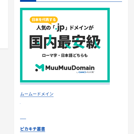
ムームードメイン
ピカキチ叢書