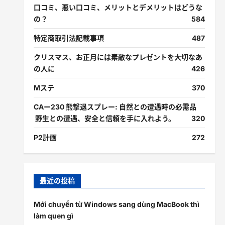
口コミ、悪い口コミ、メリットとデメリットはどうな
の？
584
特定商取引法記載事項
487
クリスマス、お正月には素敵なプレゼントを大切なあ
の人に
426
Mステ
370
CAー230 熊撃退スプレー: 自然との遭遇時の必需品
野生との遭遇、安全と信頼を手に入れよう。
320
P2計画
272
最近の投稿
Mới chuyển từ Windows sang dùng MacBook thì
làm quen gì