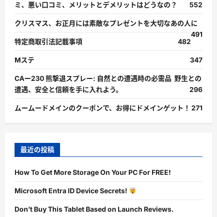
ミ、悪い口コミ、メリットとデメリットはどうなの？
552
クリスマス、お正月には素敵なプレゼントを大切なあの人に
491
特定商取引法記載事項
482
Mステ
347
CAー230 熊撃退スプレー: 自然との遭遇時の必需品 野生との
遭遇、安全と信頼を手に入れよう。
296
ムームードメインのクーポンで、お得にドメインゲット！
271
最近の投稿
How To Get More Storage On Your PC For FREE!
Microsoft Entra ID Device Secrets!
Don’t Buy This Tablet Based on Launch Reviews.