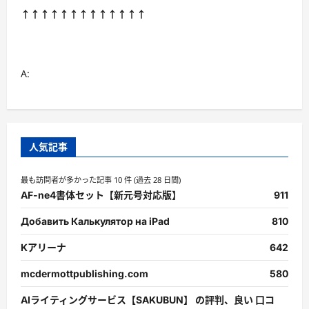
↑↑↑↑↑↑↑↑↑↑↑↑↑
A:
人気記事
最も訪問者が多かった記事 10 件 (過去 28 日間)
AF-ne4書体セット【新元号対応版】
911
Добавить Калькулятор на iPad
810
Kアリーナ
642
mcdermottpublishing.com
580
AIライティングサービス【SAKUBUN】 の評判、良い 口コ