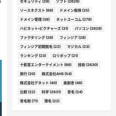
革
セキュリティ
(29)
ソフト
(2629)
ソースネクスト
(69)
ドメイン取得
(25)
ドメイン管理
(38)
ネットユーコム
(279)
ハピネット・ピクチャーズ
(31)
パソコン
(2629)
ファクタリング
(28)
フィンジア
(28)
フィンジア初期脱毛
(22)
マジカル
(23)
ランキング
(23)
ロリポップ
(21)
十影堂エンターテイメント
(66)
技術
(2630)
旅行
(20)
株式会社AHS
(54)
株式会社デネット
(40)
楽創舎
(48)
比較
(22)
科学
(2631)
育毛
(24)
育毛剤
(71)
薄毛
(22)