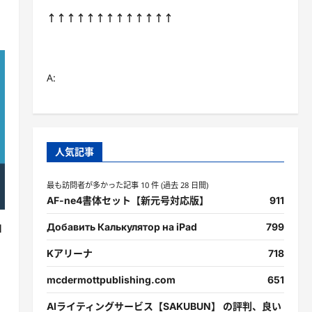
↑↑↑↑↑↑↑↑↑↑↑↑↑
A:
人気記事
最も訪問者が多かった記事 10 件 (過去 28 日間)
AF-ne4書体セット【新元号対応版】
911
Добавить Калькулятор на iPad
799
I
Kアリーナ
718
mcdermottpublishing.com
651
AIライティングサービス【SAKUBUN】 の評判、良い