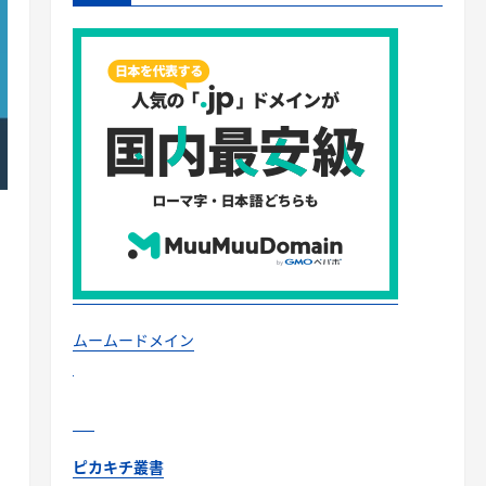
ムームードメイン
ピカキチ叢書