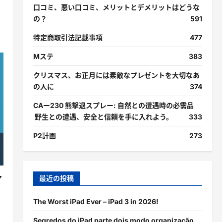
口コミ、悪い口コミ、メリットとデメリットはどうな
の？
591
特定商取引法記載事項
477
Mステ
383
クリスマス、お正月には素敵なプレゼントを大切なあ
の人に
374
CAー230 熊撃退スプレー: 自然との遭遇時の必需品
野生との遭遇、安全と信頼を手に入れよう。
333
P2計画
273
最近の投稿
ア
The Worst iPad Ever – iPad 3 in 2026!
Segredos do iPad parte dois modo organização