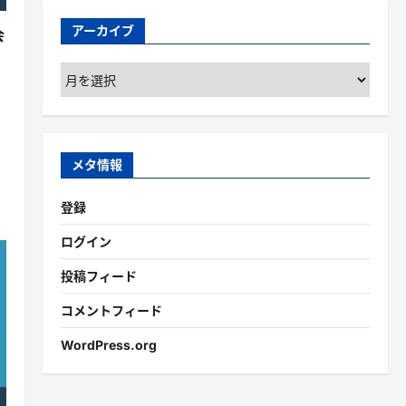
アーカイブ
会
ア
ー
カ
イ
ブ
メタ情報
登録
ログイン
投稿フィード
コメントフィード
WordPress.org