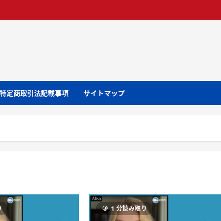
特定商取引法記載事項
サイトマップ
り
1 分読み取り