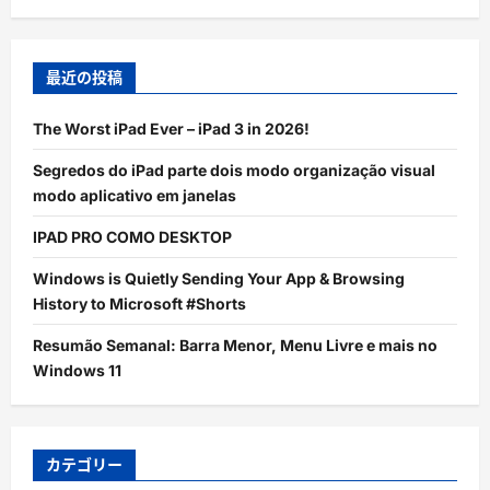
最近の投稿
The Worst iPad Ever – iPad 3 in 2026!
Segredos do iPad parte dois modo organização visual
modo aplicativo em janelas
IPAD PRO COMO DESKTOP
Windows is Quietly Sending Your App & Browsing
History to Microsoft #Shorts
Resumão Semanal: Barra Menor, Menu Livre e mais no
Windows 11
カテゴリー