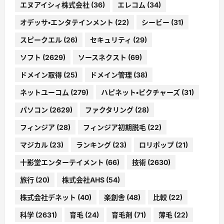
エヌアイシィ株式会社
(36)
エレコム
(34)
オデッサ・エンタテインメント
(22)
シービー
(31)
スピークエル
(26)
セキュリティ
(29)
ソフト
(2629)
ソースネクスト
(69)
ドメイン取得
(25)
ドメイン管理
(38)
ネットユーコム
(279)
ハピネット・ピクチャーズ
(31)
パソコン
(2629)
ファクタリング
(28)
フィンジア
(28)
フィンジア初期脱毛
(22)
マジカル
(23)
ランキング
(23)
ロリポップ
(21)
十影堂エンターテイメント
(66)
技術
(2630)
旅行
(20)
株式会社AHS
(54)
株式会社デネット
(40)
楽創舎
(48)
比較
(22)
科学
(2631)
育毛
(24)
育毛剤
(71)
薄毛
(22)