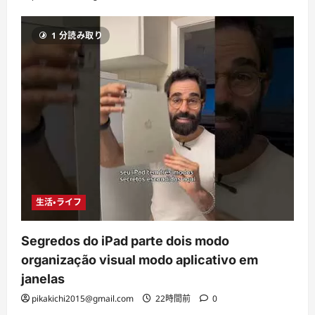
1 分読み取り
生活・ライフ
Segredos do iPad parte dois modo
organização visual modo aplicativo em
janelas
pikakichi2015@gmail.com
22時間前
0