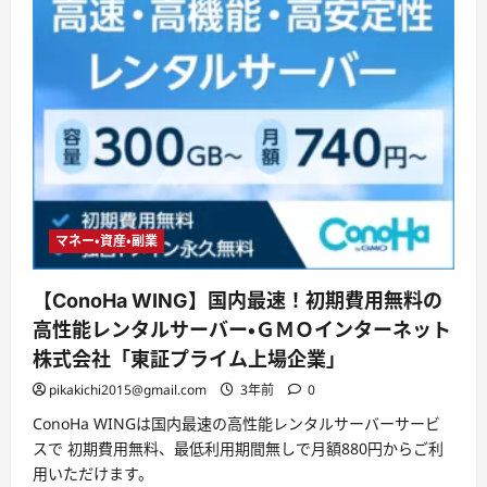
マネー・資産・副業
【ConoHa WING】国内最速！初期費用無料の
高性能レンタルサーバー・ＧＭＯインターネット
株式会社「東証プライム上場企業」
pikakichi2015@gmail.com
3年前
0
ConoHa WINGは国内最速の高性能レンタルサーバーサービ
スで 初期費用無料、最低利用期間無しで月額880円からご利
用いただけます。