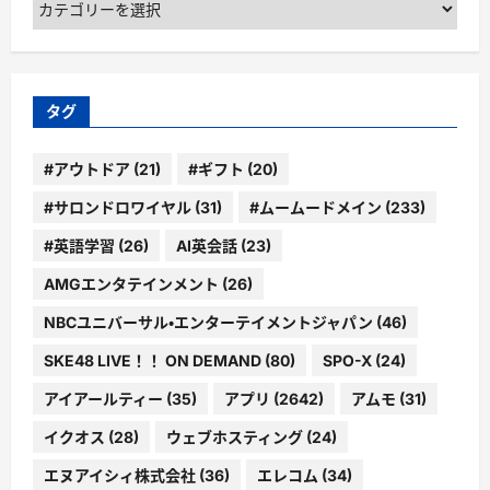
テ
ゴ
リ
ー
タグ
#アウトドア
(21)
#ギフト
(20)
#サロンドロワイヤル
(31)
#ムームードメイン
(233)
#英語学習
(26)
AI英会話
(23)
AMGエンタテインメント
(26)
NBCユニバーサル・エンターテイメントジャパン
(46)
SKE48 LIVE！！ ON DEMAND
(80)
SPO-X
(24)
アイアールティー
(35)
アプリ
(2642)
アムモ
(31)
イクオス
(28)
ウェブホスティング
(24)
エヌアイシィ株式会社
(36)
エレコム
(34)