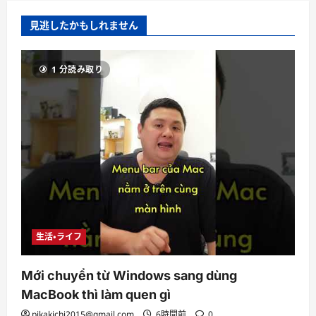
見逃したかもしれません
1 分読み取り
生活・ライフ
Mới chuyển từ Windows sang dùng
MacBook thì làm quen gì
pikakichi2015@gmail.com
6時間前
0