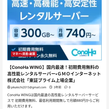
マネー・資産・副業
【ConoHa WING】国内最速！初期費用無料の
高性能レンタルサーバー・ＧＭＯインターネット
株式会社「東証プライム上場企業」
pikakichi2015@gmail.com
3年前
0
ConoHa WINGは国内最速の高性能レンタルサーバーサービ
スで 初期費用無料、最低利用期間無しで月額880円からご利
用いただけます。