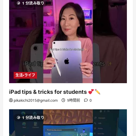
1 分読み取り
生活・ライフ
iPad tips & tricks for students
pikakichi2015@gmail.com
9時間前
0
1 分読み取り