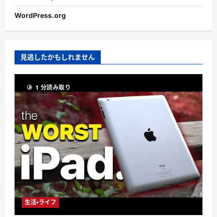
WordPress.org
見逃したかもしれません
1 分読み取り
生活・ライフ