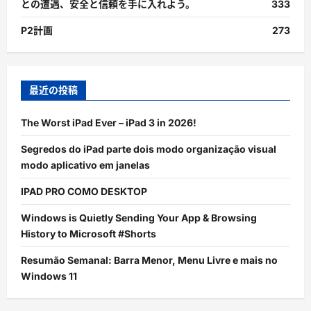
との遭遇、安全と信頼を手に入れよう。
333
P2計画
273
最近の投稿
The Worst iPad Ever – iPad 3 in 2026!
Segredos do iPad parte dois modo organização visual
modo aplicativo em janelas
IPAD PRO COMO DESKTOP
Windows is Quietly Sending Your App & Browsing
History to Microsoft #Shorts
Resumão Semanal: Barra Menor, Menu Livre e mais no
Windows 11