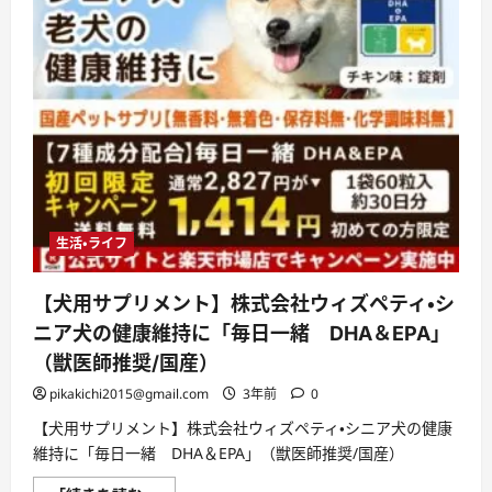
生活・ライフ
【犬用サプリメント】株式会社ウィズペティ・シ
ニア犬の健康維持に「毎日一緒 DHA＆EPA」
（獣医師推奨/国産）
pikakichi2015@gmail.com
3年前
0
【犬用サプリメント】株式会社ウィズペティ・シニア犬の健康
維持に「毎日一緒 DHA＆EPA」（獣医師推奨/国産）