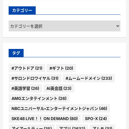
カテゴリー
カ
テ
ゴ
リ
ー
タグ
#アウトドア
(21)
#ギフト
(20)
#サロンドロワイヤル
(31)
#ムームードメイン
(233)
#英語学習
(26)
AI英会話
(23)
AMGエンタテインメント
(26)
NBCユニバーサル・エンターテイメントジャパン
(46)
SKE48 LIVE！！ ON DEMAND
(80)
SPO-X
(24)
アイアールティー
(35)
アプリ
(2632)
アムモ
(31)