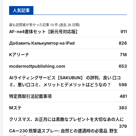
人気記事
最も訪問者が多かった記事 10 件 (過去 28 日間)
AF-ne4書体セット【新元号対応版】
911
Добавить Калькулятор на iPad
826
Kアリーナ
718
mcdermottpublishing.com
653
AIライティングサービス【SAKUBUN】 の評判、良い 口コ
ミ、悪い口コミ、メリットとデメリットはどうなの？
598
特定商取引法記載事項
481
Mステ
383
クリスマス、お正月には素敵なプレゼントを大切なあの人に
379
CAー230 熊撃退スプレー: 自然との遭遇時の必需品 野生