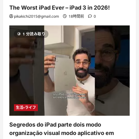
The Worst iPad Ever – iPad 3 in 2026!
pikakichi2015@gmail.com
18時間前
0
1 分読み取り
生活・ライフ
Segredos do iPad parte dois modo
organização visual modo aplicativo em