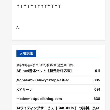
↑↑↑↑↑↑↑↑↑↑↑↑↑
A:
人気記事
最も訪問者が多かった記事 10 件 (過去 28 日間)
AF-ne4書体セット【新元号対応版】
911
Добавить Калькулятор на iPad
835
Kアリーナ
691
mcdermottpublishing.com
638
AIライティングサービス【SAKUBUN】 の評判、良い