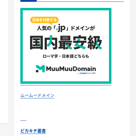
ムームードメイン
ピカキチ叢書