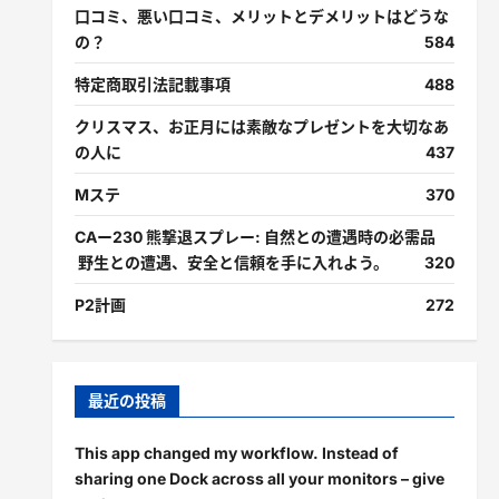
口コミ、悪い口コミ、メリットとデメリットはどうな
の？
584
特定商取引法記載事項
488
クリスマス、お正月には素敵なプレゼントを大切なあ
の人に
437
Mステ
370
CAー230 熊撃退スプレー: 自然との遭遇時の必需品
野生との遭遇、安全と信頼を手に入れよう。
320
P2計画
272
最近の投稿
This app changed my workflow. Instead of
sharing one Dock across all your monitors – give