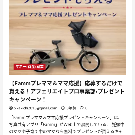
マネー・資産・副業
【Fammプレママ＆ママ応援】応募するだけで
貰える！アフェリエイトプロ事業部・プレゼント
キャンペーン！
pikakichi2015@gmail.com
3年前
0
「Fammプレママ＆ママ応援プレゼントキャンペーン」は、
写真共有アプリ「Famm」がWeb上で展開している、 妊娠中
のママや子育て中のママなら無料でプレゼントが貰えるキャ