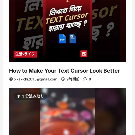
生活・ライフ
How to Make Your Text Cursor Look Better
pikakichi2015@gmail.com
9時間前
0
1 分読み取り