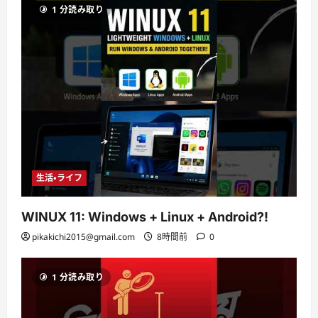
1 分読み取り
生活・ライフ
WINUX 11: Windows + Linux + Android?!
pikakichi2015@gmail.com
8時間前
0
1 分読み取り