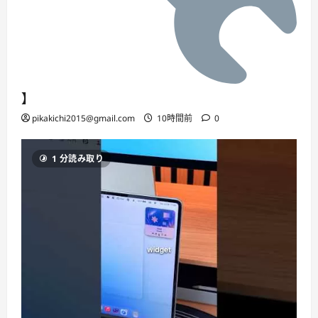
】
pikakichi2015@gmail.com
10時間前
0
1 分読み取り