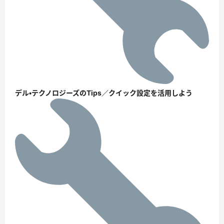
デル・テクノロジーズのTips／クイック設定を活用しよう