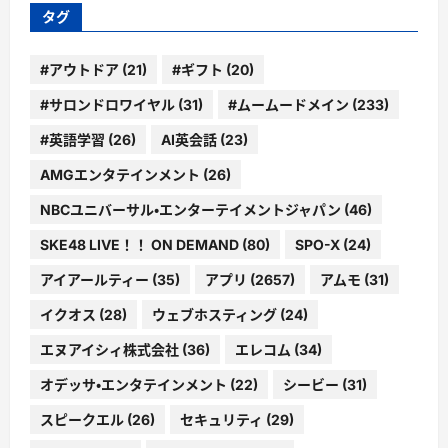
ー
タグ
#アウトドア
(21)
#ギフト
(20)
#サロンドロワイヤル
(31)
#ムームードメイン
(233)
#英語学習
(26)
AI英会話
(23)
AMGエンタテインメント
(26)
NBCユニバーサル・エンターテイメントジャパン
(46)
SKE48 LIVE！！ ON DEMAND
(80)
SPO-X
(24)
アイアールティー
(35)
アプリ
(2657)
アムモ
(31)
イクオス
(28)
ウェブホスティング
(24)
エヌアイシィ株式会社
(36)
エレコム
(34)
オデッサ・エンタテインメント
(22)
シービー
(31)
スピークエル
(26)
セキュリティ
(29)