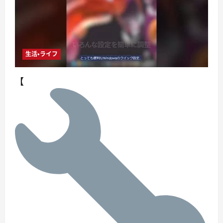
生活・ライフ
【