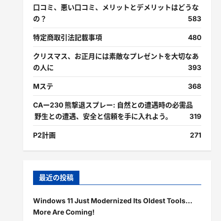
口コミ、悪い口コミ、メリットとデメリットはどうな
の？
583
特定商取引法記載事項
480
クリスマス、お正月には素敵なプレゼントを大切なあ
の人に
393
Mステ
368
CAー230 熊撃退スプレー: 自然との遭遇時の必需品
野生との遭遇、安全と信頼を手に入れよう。
319
P2計画
271
最近の投稿
Windows 11 Just Modernized Its Oldest Tools…
More Are Coming!