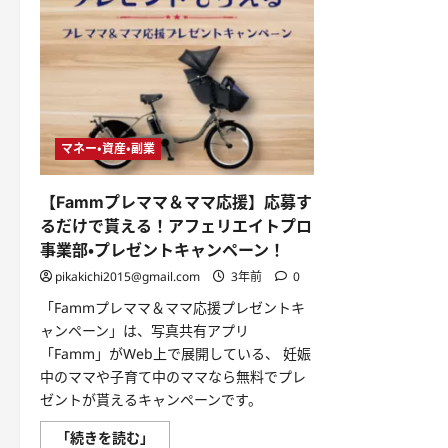
マネー・資産・副業
【Fammプレママ＆ママ応援】応募す
るだけで貰える！アフェリエイトプロ
事業部・プレゼントキャンペーン！
pikakichi2015@gmail.com
3年前
0
「Fammプレママ＆ママ応援プレゼントキ
ャンペーン」は、写真共有アプリ
「Famm」がWeb上で展開している、 妊娠
中のママや子育て中のママなら無料でプレ
ゼントが貰えるキャンペーンです。
【Famm
「続きを読む」