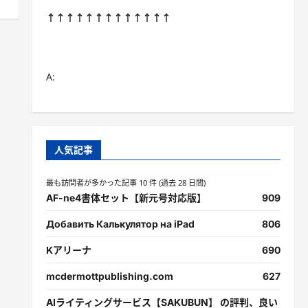
↑↑↑↑↑↑↑↑↑↑↑↑↑
A:
人気記事
最も訪問者が多かった記事 10 件 (過去 28 日間)
AF-ne4書体セット【新元号対応版】
909
Добавить Калькулятор на iPad
806
Kアリーナ
690
mcdermottpublishing.com
627
AIライティングサービス【SAKUBUN】 の評判、良い