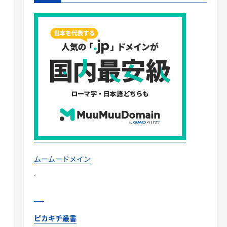
ムームードメイン
ピカキチ叢書