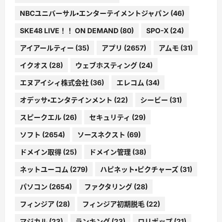
NBCユニバーサル・エンターテイメントジャパン
(46)
SKE48 LIVE！！ ON DEMAND
(80)
SPO-X
(24)
アイアールティー
(35)
アプリ
(2657)
アムモ
(31)
イクオス
(28)
ウェブホスティング
(24)
エヌアイシィ株式会社
(36)
エレコム
(34)
オデッサ・エンタテインメント
(22)
シービー
(31)
スピークエル
(26)
セキュリティ
(29)
ソフト
(2654)
ソースネクスト
(69)
ドメイン取得
(25)
ドメイン管理
(38)
ネットユーコム
(279)
ハピネット・ピクチャーズ
(31)
パソコン
(2654)
ファクタリング
(28)
フィンジア
(28)
フィンジア初期脱毛
(22)
マジカル
(23)
ランキング
(23)
ロリポップ
(21)