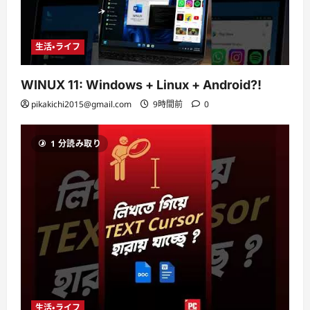
生活・ライフ
WINUX 11: Windows + Linux + Android?!
pikakichi2015@gmail.com
9時間前
0
1 分読み取り
生活・ライフ