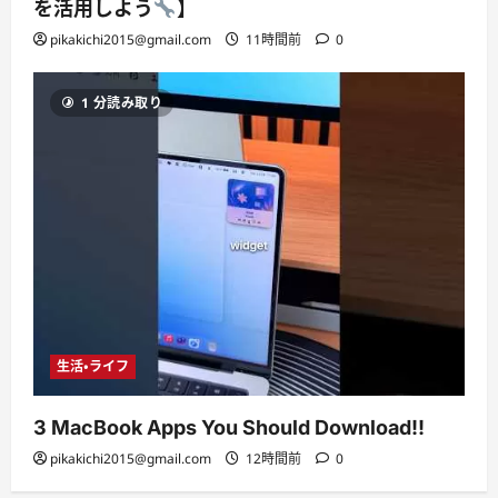
を活用しよう
】
pikakichi2015@gmail.com
11時間前
0
1 分読み取り
生活・ライフ
3 MacBook Apps You Should Download!!
pikakichi2015@gmail.com
12時間前
0