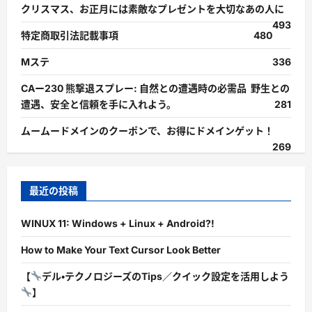
クリスマス、お正月には素敵なプレゼントを大切なあの人に
493
特定商取引法記載事項
480
Mステ
336
CAー230 熊撃退スプレー: 自然との遭遇時の必需品 野生との
遭遇、安全と信頼を手に入れよう。
281
ムームードメインのクーポンで、お得にドメインゲット！
269
最近の投稿
WINUX 11: Windows + Linux + Android?!
How to Make Your Text Cursor Look Better
【
デル・テクノロジーズのTips／クイック設定を活用しよう
】