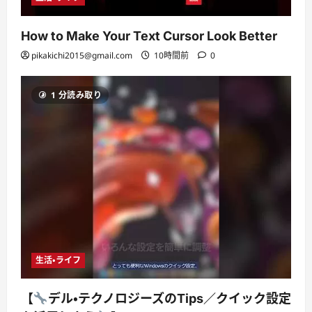
How to Make Your Text Cursor Look Better
pikakichi2015@gmail.com
10時間前
0
1 分読み取り
生活・ライフ
【
デル・テクノロジーズのTips／クイック設定