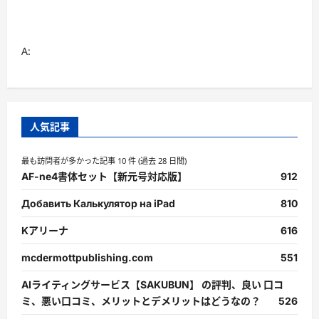
む
A:
人気記事
最も訪問者が多かった記事 10 件 (過去 28 日間)
AF-ne4書体セット【新元号対応版】
912
Добавить Калькулятор на iPad
810
Kアリーナ
616
mcdermottpublishing.com
551
AIライティングサービス【SAKUBUN】 の評判、良い 口コ
ミ、悪い口コミ、メリットとデメリットはどうなの？
526