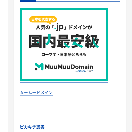
ムームードメイン
ピカキチ叢書