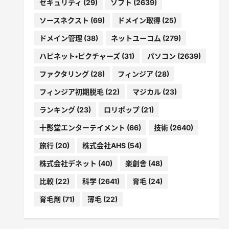
セキュリティ
(29)
ソフト
(2639)
ソースネクスト
(69)
ドメイン取得
(25)
ドメイン管理
(38)
ネットユーコム
(279)
ハピネット・ピクチャーズ
(31)
パソコン
(2639)
ファクタリング
(28)
フィンジア
(28)
フィンジア初期脱毛
(22)
マジカル
(23)
ランキング
(23)
ロリポップ
(21)
十影堂エンターテイメント
(66)
技術
(2640)
旅行
(20)
株式会社AHS
(54)
株式会社デネット
(40)
楽創舎
(48)
比較
(22)
科学
(2641)
育毛
(24)
育毛剤
(71)
薄毛
(22)