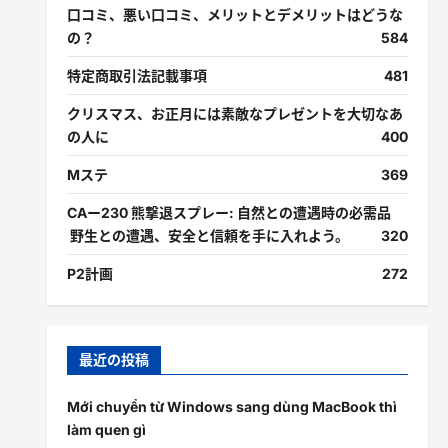
口コミ、悪い口コミ、メリットとデメリットはどうな
の？
584
特定商取引法記載事項
481
クリスマス、お正月には素敵なプレゼントを大切なあ
の人に
400
Mステ
369
CAー230 熊撃退スプレー: 自然との遭遇時の必需品
野生との遭遇、安全と信頼を手に入れよう。
320
P2計画
272
最近の投稿
Mới chuyển từ Windows sang dùng MacBook thì
làm quen gì