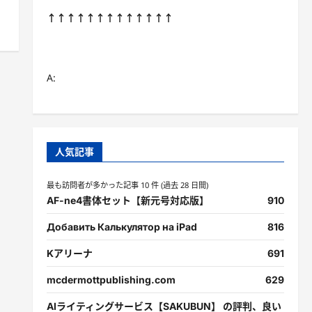
↑↑↑↑↑↑↑↑↑↑↑↑↑
A:
人気記事
最も訪問者が多かった記事 10 件 (過去 28 日間)
AF-ne4書体セット【新元号対応版】
910
Добавить Калькулятор на iPad
816
Kアリーナ
691
mcdermottpublishing.com
629
AIライティングサービス【SAKUBUN】 の評判、良い