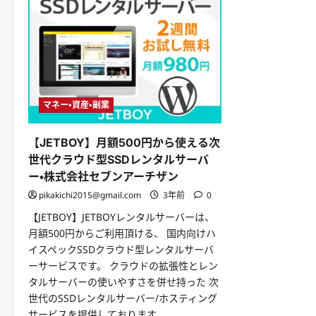
マネー・資産・副業
【JETBOY】月額500円から使える次
世代クラウド型SSDレンタルサーバ
ー・株式会社セブンアーチザン
pikakichi2015@gmail.com
3年前
0
【JETBOY】JETBOYレンタルサーバーは、
月額500円からご利用頂ける、 国内向けハ
イスペックSSDクラウド型レンタルサーバ
ーサービスです。 クラウドの拡張性とレン
タルサーバーの使いやすさを併せ持った 次
世代のSSDレンタルサーバー/ホスティング
サービスを提供しております。