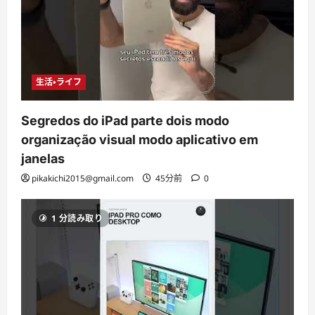
生活・ライフ
Segredos do iPad parte dois modo
organização visual modo aplicativo em
janelas
pikakichi2015@gmail.com
45分前
0
1 分読み取り