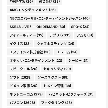
#英語学習
(26)
AI英会話
(23)
AMGエンタテインメント
(26)
NBCユニバーサル・エンターテイメントジャパン
(46)
SKE48 LIVE！！ ON DEMAND
(80)
SPO-X
(24)
アイアールティー
(35)
アプリ
(2631)
アムモ
(31)
イクオス
(28)
ウェブホスティング
(24)
エヌアイシィ株式会社
(36)
エレコム
(34)
オデッサ・エンタテインメント
(22)
シービー
(31)
スピークエル
(26)
セキュリティ
(29)
ソフト
(2628)
ソースネクスト
(69)
ドメイン取得
(25)
ドメイン管理
(38)
ネットユーコム
(279)
ハピネット・ピクチャーズ
(31)
パソコン
(2628)
ファクタリング
(28)