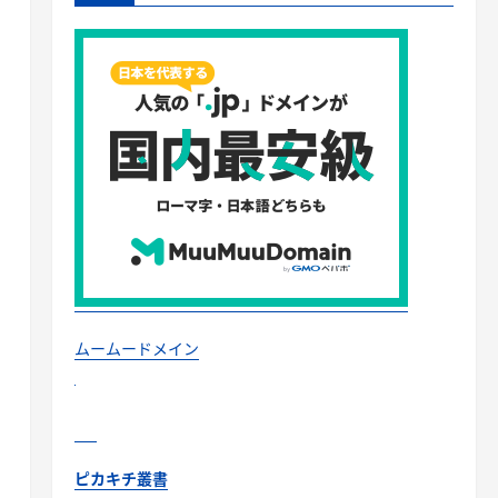
ムームードメイン
ピカキチ叢書