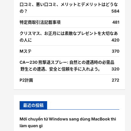
口コミ、悪い口コミ、メリットとデメリットはどうな
の？
584
特定商取引法記載事項
481
クリスマス、お正月には素敵なプレゼントを大切なあ
の人に
420
Mステ
370
CAー230 熊撃退スプレー: 自然との遭遇時の必需品
野生との遭遇、安全と信頼を手に入れよう。
320
P2計画
272
最近の投稿
Mới chuyển từ Windows sang dùng MacBook thì
làm quen gì