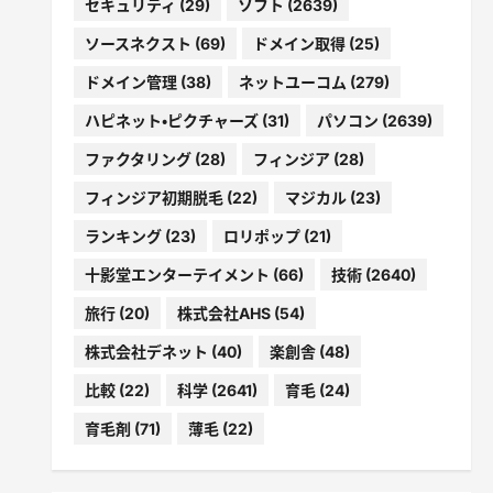
セキュリティ
(29)
ソフト
(2639)
ソースネクスト
(69)
ドメイン取得
(25)
ドメイン管理
(38)
ネットユーコム
(279)
ハピネット・ピクチャーズ
(31)
パソコン
(2639)
ファクタリング
(28)
フィンジア
(28)
フィンジア初期脱毛
(22)
マジカル
(23)
ランキング
(23)
ロリポップ
(21)
十影堂エンターテイメント
(66)
技術
(2640)
旅行
(20)
株式会社AHS
(54)
株式会社デネット
(40)
楽創舎
(48)
比較
(22)
科学
(2641)
育毛
(24)
育毛剤
(71)
薄毛
(22)