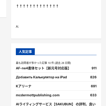
↑↑↑↑↑↑↑↑↑↑↑↑↑
A:
人気記事
最も訪問者が多かった記事 10 件 (過去 28 日間)
AF-ne4書体セット【新元号対応版】
911
Добавить Калькулятор на iPad
826
Kアリーナ
691
mcdermottpublishing.com
633
AIライティングサービス【SAKUBUN】 の評判、良い