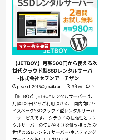
マネー・資産・副業
【JETBOY】月額500円から使える次
世代クラウド型SSDレンタルサーバ
ー・株式会社セブンアーチザン
pikakichi2015@gmail.com
3年前
0
【JETBOY】JETBOYレンタルサーバーは、
月額500円からご利用頂ける、 国内向けハ
イスペックSSDクラウド型レンタルサーバ
ーサービスです。 クラウドの拡張性とレン
タルサーバーの使いやすさを併せ持った 次
世代のSSDレンタルサーバー/ホスティング
サービスを提供しております。