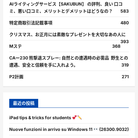
AIライティングサービス【SAKUBUN】 の評判、良い 口コ
ミ、悪い口コミ、メリットとデメリットはどうなの？
583
特定商取引法記載事項
480
クリスマス、お正月には素敵なプレゼントを大切なあの人に
393
Mステ
368
CAー230 熊撃退スプレー: 自然との遭遇時の必需品 野生との
遭遇、安全と信頼を手に入れよう。
319
P2計画
271
最近の投稿
iPad tips & tricks for students
Nuove funzioni in arrivo su Windows 11
(26300.9032)