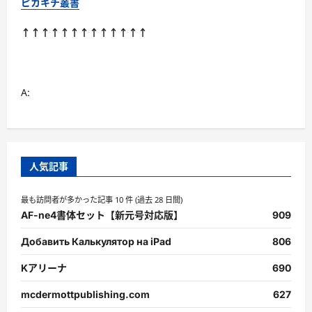
ピカキチ叢書
↑↑↑↑↑↑↑↑↑↑↑↑↑
A:
人気記事
最も訪問者が多かった記事 10 件 (過去 28 日間)
AF-ne4書体セット【新元号対応版】
909
Добавить Калькулятор на iPad
806
Kアリーナ
690
mcdermottpublishing.com
627