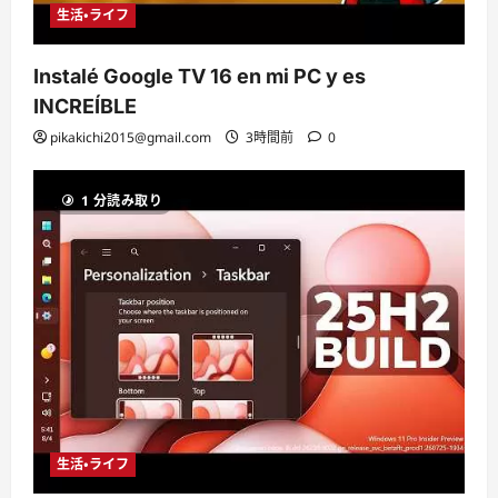
生活・ライフ
Instalé Google TV 16 en mi PC y es
INCREÍBLE
pikakichi2015@gmail.com
3時間前
0
1 分読み取り
生活・ライフ