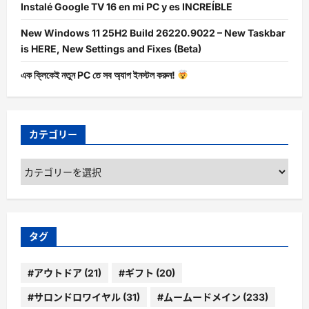
Instalé Google TV 16 en mi PC y es INCREÍBLE
New Windows 11 25H2 Build 26220.9022 – New Taskbar
is HERE, New Settings and Fixes (Beta)
এক ক্লিকেই নতুন PC তে সব অ্যাপ ইনস্টল করুন!
カテゴリー
カ
テ
ゴ
リ
ー
タグ
#アウトドア
(21)
#ギフト
(20)
#サロンドロワイヤル
(31)
#ムームードメイン
(233)