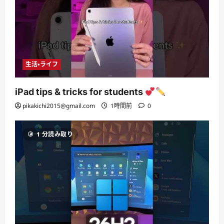
生活・ライフ
iPad tips & tricks for students
pikakichi2015@gmail.com
1時間前
0
1 分読み取り