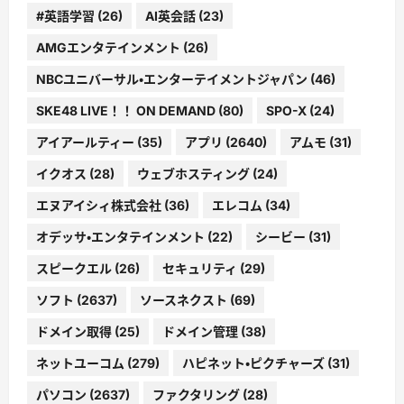
#英語学習
(26)
AI英会話
(23)
AMGエンタテインメント
(26)
NBCユニバーサル・エンターテイメントジャパン
(46)
SKE48 LIVE！！ ON DEMAND
(80)
SPO-X
(24)
アイアールティー
(35)
アプリ
(2640)
アムモ
(31)
イクオス
(28)
ウェブホスティング
(24)
エヌアイシィ株式会社
(36)
エレコム
(34)
オデッサ・エンタテインメント
(22)
シービー
(31)
スピークエル
(26)
セキュリティ
(29)
ソフト
(2637)
ソースネクスト
(69)
ドメイン取得
(25)
ドメイン管理
(38)
ネットユーコム
(279)
ハピネット・ピクチャーズ
(31)
パソコン
(2637)
ファクタリング
(28)