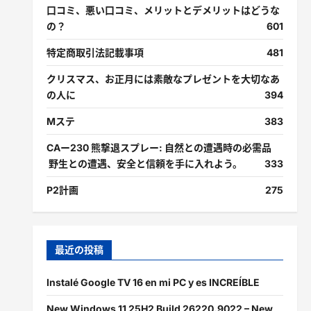
口コミ、悪い口コミ、メリットとデメリットはどうな
の？
601
特定商取引法記載事項
481
クリスマス、お正月には素敵なプレゼントを大切なあ
の人に
394
Mステ
383
CAー230 熊撃退スプレー: 自然との遭遇時の必需品
野生との遭遇、安全と信頼を手に入れよう。
333
P2計画
275
最近の投稿
Instalé Google TV 16 en mi PC y es INCREÍBLE
New Windows 11 25H2 Build 26220.9022 – New