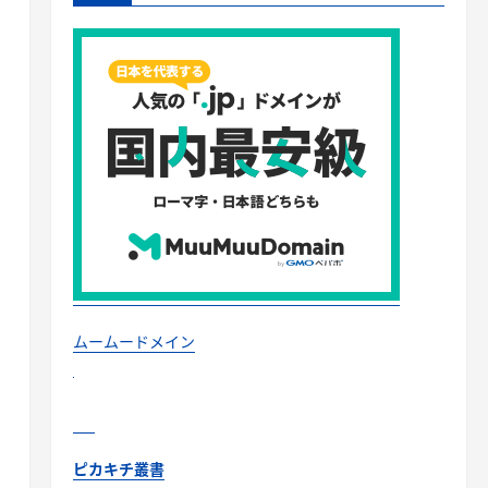
ムームードメイン
ピカキチ叢書