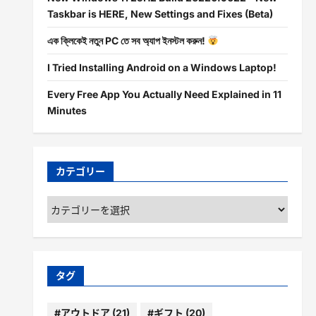
Taskbar is HERE, New Settings and Fixes (Beta)
এক ক্লিকেই নতুন PC তে সব অ্যাপ ইনস্টল করুন!
I Tried Installing Android on a Windows Laptop!
Every Free App You Actually Need Explained in 11
Minutes
カテゴリー
カ
テ
ゴ
リ
ー
タグ
#アウトドア
(21)
#ギフト
(20)