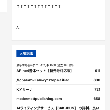
↑↑↑↑↑↑↑↑↑↑↑↑↑
A:
人気記事
最も訪問者が多かった記事 10 件 (過去 28 日間)
AF-ne4書体セット【新元号対応版】
911
Добавить Калькулятор на iPad
830
Kアリーナ
721
mcdermottpublishing.com
658
AIライティングサービス【SAKUBUN】 の評判、良い