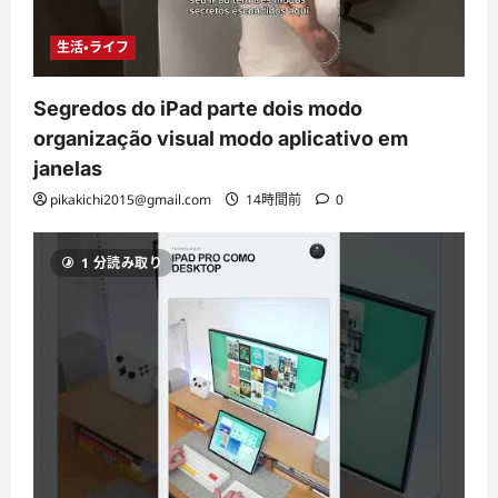
生活・ライフ
Segredos do iPad parte dois modo
organização visual modo aplicativo em
janelas
pikakichi2015@gmail.com
14時間前
0
1 分読み取り