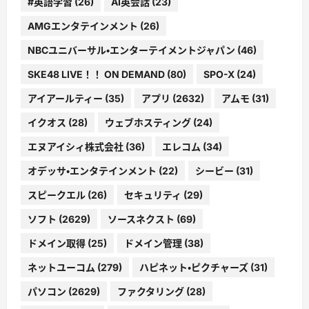
#英語学習
(26)
AI英会話
(23)
AMGエンタテインメント
(26)
NBCユニバーサル・エンターテイメントジャパン
(46)
SKE48 LIVE！！ ON DEMAND
(80)
SPO-X
(24)
アイアールティー
(35)
アプリ
(2632)
アムモ
(31)
イクオス
(28)
ウェブホスティング
(24)
エヌアイシィ株式会社
(36)
エレコム
(34)
オデッサ・エンタテインメント
(22)
シービー
(31)
スピークエル
(26)
セキュリティ
(29)
ソフト
(2629)
ソースネクスト
(69)
ドメイン取得
(25)
ドメイン管理
(38)
ネットユーコム
(279)
ハピネット・ピクチャーズ
(31)
パソコン
(2629)
ファクタリング
(28)