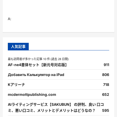
ら
に
読
む
A:
人気記事
最も訪問者が多かった記事 10 件 (過去 28 日間)
AF-ne4書体セット【新元号対応版】
911
Добавить Калькулятор на iPad
806
Kアリーナ
718
mcdermottpublishing.com
652
AIライティングサービス【SAKUBUN】 の評判、良い 口コ
ミ、悪い口コミ、メリットとデメリットはどうなの？
595