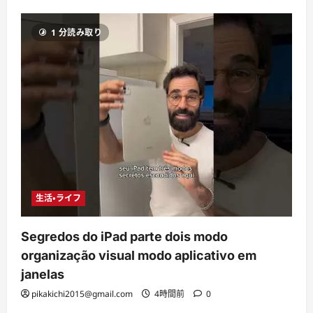
1 分読み取り
生活・ライフ
Segredos do iPad parte dois modo
organização visual modo aplicativo em
janelas
pikakichi2015@gmail.com
4時間前
0