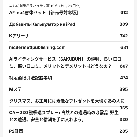
最も訪問者が多かった記事 10 件 (過去 28 日間)
AF-ne4書体セット【新元号対応版】
912
Добавить Калькулятор на iPad
809
Kアリーナ
742
mcdermottpublishing.com
681
AIライティングサービス【SAKUBUN】 の評判、良い 口コ
ミ、悪い口コミ、メリットとデメリットはどうなの？
607
特定商取引法記載事項
474
Mステ
395
クリスマス、お正月には素敵なプレゼントを大切なあの人に
365
CAー230 熊撃退スプレー: 自然との遭遇時の必需品 野生
との遭遇、安全と信頼を手に入れよう。
339
P2計画
285