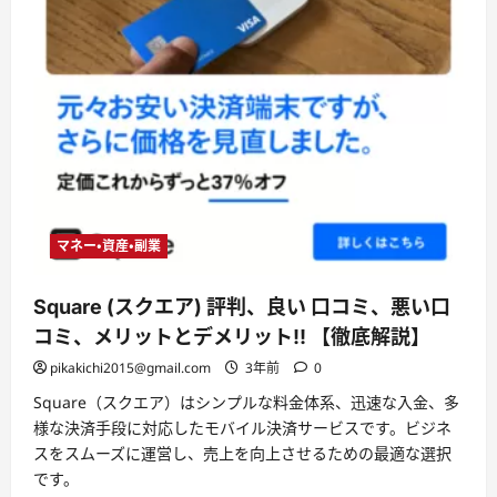
マネー・資産・副業
Square (スクエア) 評判、良い 口コミ、悪い口
コミ、メリットとデメリット!! 【徹底解説】
pikakichi2015@gmail.com
3年前
0
Square（スクエア）はシンプルな料金体系、迅速な入金、多
様な決済手段に対応したモバイル決済サービスです。ビジネ
スをスムーズに運営し、売上を向上させるための最適な選択
です。