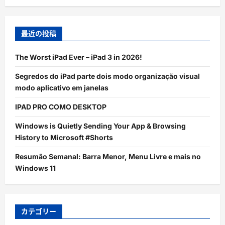
最近の投稿
The Worst iPad Ever – iPad 3 in 2026!
Segredos do iPad parte dois modo organização visual
modo aplicativo em janelas
IPAD PRO COMO DESKTOP
Windows is Quietly Sending Your App & Browsing
History to Microsoft #Shorts
Resumão Semanal: Barra Menor, Menu Livre e mais no
Windows 11
カテゴリー