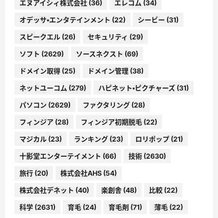
エヌアイシィ株式会社
(36)
エレコム
(34)
オデッサ・エンタテインメント
(22)
シービー
(31)
スピークエル
(26)
セキュリティ
(29)
ソフト
(2629)
ソースネクスト
(69)
ドメイン取得
(25)
ドメイン管理
(38)
ネットユーコム
(279)
ハピネット・ピクチャーズ
(31)
パソコン
(2629)
ファクタリング
(28)
フィンジア
(28)
フィンジア初期脱毛
(22)
マジカル
(23)
ランキング
(23)
ロリポップ
(21)
十影堂エンターテイメント
(66)
技術
(2630)
旅行
(20)
株式会社AHS
(54)
株式会社デネット
(40)
楽創舎
(48)
比較
(22)
科学
(2631)
育毛
(24)
育毛剤
(71)
薄毛
(22)