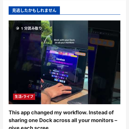
見逃したかもしれません
1 分読み取り
生活・ライフ
This app changed my workflow. Instead of
sharing one Dock across all your monitors –
give each scree