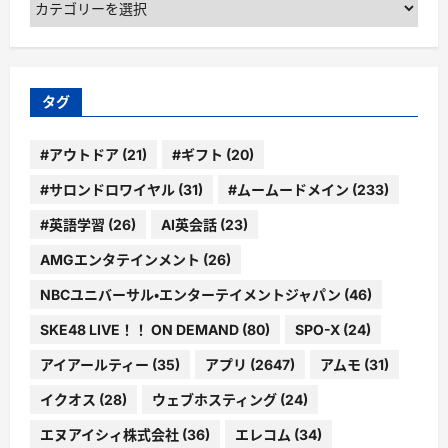
テ
ゴ
リ
ー
タグ
#アウトドア
(21)
#ギフト
(20)
#サロンドロワイヤル
(31)
#ムームードメイン
(233)
#英語学習
(26)
AI英会話
(23)
AMGエンタテインメント
(26)
NBCユニバーサル・エンターテイメントジャパン
(46)
SKE48 LIVE！！ ON DEMAND
(80)
SPO-X
(24)
アイアールティー
(35)
アプリ
(2647)
アムモ
(31)
イクオス
(28)
ウェブホスティング
(24)
エヌアイシィ株式会社
(36)
エレコム
(34)