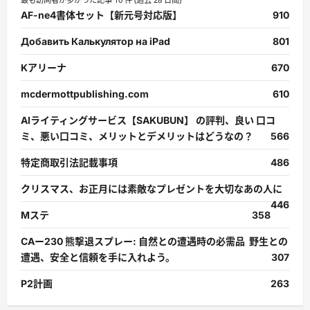
AF-ne4書体セット【新元号対応版】
910
Добавить Калькулятор на iPad
801
Kアリーナ
670
mcdermottpublishing.com
610
AIライティングサービス【SAKUBUN】 の評判、良い 口コ
ミ、悪い口コミ、メリットとデメリットはどうなの？
566
特定商取引法記載事項
486
クリスマス、お正月には素敵なプレゼントを大切なあの人に
446
Mステ
358
CAー230 熊撃退スプレー: 自然との遭遇時の必需品 野生との
遭遇、安全と信頼を手に入れよう。
307
P2計画
263