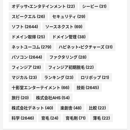
オデッサ・エンタテインメント
(22)
シービー
(31)
スピークエル
(26)
セキュリティ
(29)
ソフト
(2644)
ソースネクスト
(69)
ドメイン取得
(25)
ドメイン管理
(38)
ネットユーコム
(279)
ハピネット・ピクチャーズ
(31)
パソコン
(2644)
ファクタリング
(28)
フィンジア
(28)
フィンジア初期脱毛
(22)
マジカル
(23)
ランキング
(23)
ロリポップ
(21)
十影堂エンターテイメント
(66)
技術
(2645)
旅行
(20)
株式会社AHS
(54)
株式会社デネット
(40)
楽創舎
(48)
比較
(22)
科学
(2646)
育毛
(24)
育毛剤
(71)
薄毛
(22)