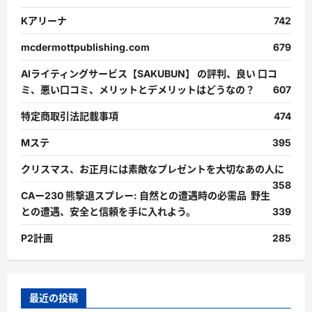
Kアリーナ
742
mcdermottpublishing.com
679
AIライティングサービス【SAKUBUN】 の評判、良い 口コ
ミ、悪い口コミ、メリットとデメリットはどうなの？
607
特定商取引法記載事項
474
Mステ
395
クリスマス、お正月には素敵なプレゼントを大切なあの人に
358
CAー230 熊撃退スプレー: 自然との遭遇時の必需品 野生
との遭遇、安全と信頼を手に入れよう。
339
P2計画
285
最近の投稿