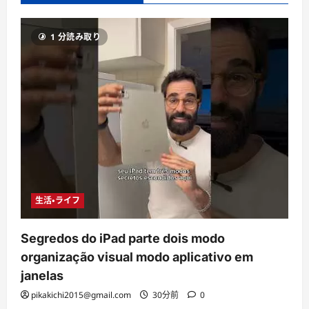
1 分読み取り
生活・ライフ
Segredos do iPad parte dois modo
organização visual modo aplicativo em
janelas
pikakichi2015@gmail.com
30分前
0