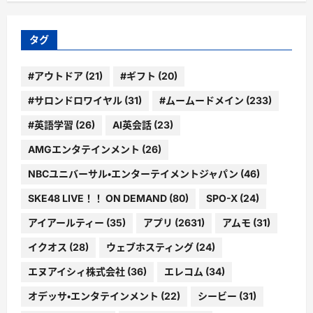
ゴ
リ
ー
タグ
#アウトドア
(21)
#ギフト
(20)
#サロンドロワイヤル
(31)
#ムームードメイン
(233)
#英語学習
(26)
AI英会話
(23)
AMGエンタテインメント
(26)
NBCユニバーサル・エンターテイメントジャパン
(46)
SKE48 LIVE！！ ON DEMAND
(80)
SPO-X
(24)
アイアールティー
(35)
アプリ
(2631)
アムモ
(31)
イクオス
(28)
ウェブホスティング
(24)
エヌアイシィ株式会社
(36)
エレコム
(34)
オデッサ・エンタテインメント
(22)
シービー
(31)