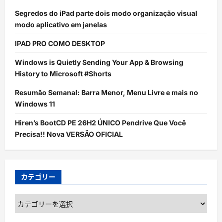
Segredos do iPad parte dois modo organização visual
modo aplicativo em janelas
IPAD PRO COMO DESKTOP
Windows is Quietly Sending Your App & Browsing
History to Microsoft #Shorts
Resumão Semanal: Barra Menor, Menu Livre e mais no
Windows 11
Hiren’s BootCD PE 26H2 ÚNICO Pendrive Que Você
Precisa!! Nova VERSÃO OFICIAL
カテゴリー
カ
テ