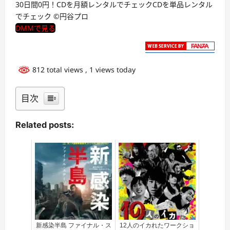
30日間0円！CDを月額レンタルでチェックCDを単品レンタル
でチェック ©円谷プロ
DMMで見る
812 total views
, 1 views today
目次
Related posts:
新感染半島 ファイナル・ス
12人のイカれたワークショ