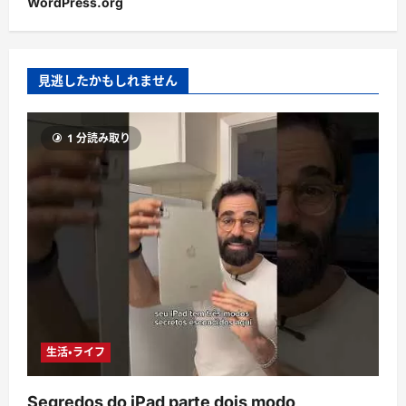
WordPress.org
見逃したかもしれません
1 分読み取り
生活・ライフ
Segredos do iPad parte dois modo