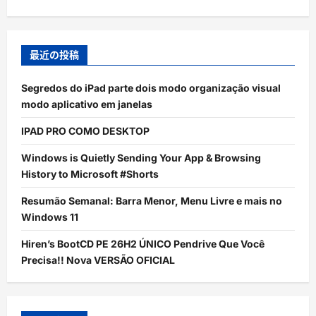
最近の投稿
Segredos do iPad parte dois modo organização visual
modo aplicativo em janelas
IPAD PRO COMO DESKTOP
Windows is Quietly Sending Your App & Browsing
History to Microsoft #Shorts
Resumão Semanal: Barra Menor, Menu Livre e mais no
Windows 11
Hiren’s BootCD PE 26H2 ÚNICO Pendrive Que Você
Precisa!! Nova VERSÃO OFICIAL