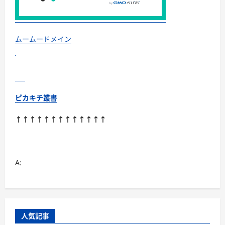
ムームードメイン
ピカキチ叢書
↑↑↑↑↑↑↑↑↑↑↑↑↑
A:
人気記事