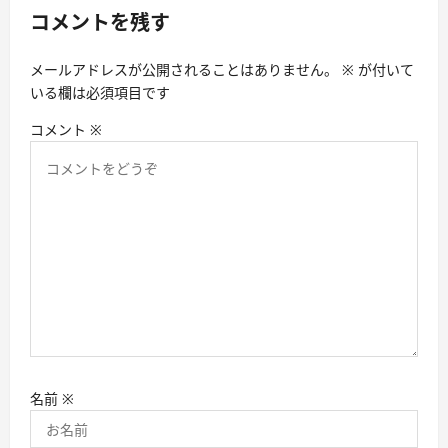
シ
コメントを残す
ョ
メールアドレスが公開されることはありません。
※
が付いて
ン
いる欄は必須項目です
コメント
※
名前
※