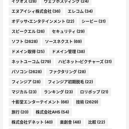
イクオス
(28)
ウェブホスティング
(24)
エヌアイシィ株式会社
(36)
エレコム
(34)
オデッサ・エンタテインメント
(22)
シービー
(31)
スピークエル
(26)
セキュリティ
(29)
ソフト
(2628)
ソースネクスト
(69)
ドメイン取得
(25)
ドメイン管理
(38)
ネットユーコム
(279)
ハピネット・ピクチャーズ
(31)
パソコン
(2628)
ファクタリング
(28)
フィンジア
(28)
フィンジア初期脱毛
(22)
マジカル
(23)
ランキング
(23)
ロリポップ
(21)
十影堂エンターテイメント
(66)
技術
(2629)
旅行
(20)
株式会社AHS
(54)
株式会社デネット
(40)
楽創舎
(48)
比較
(22)