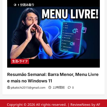
1 分読み取り
生活・ライフ
Resumão Semanal: Barra Menor, Menu Livre
e mais no Windows 11
pikakichi2015@gmail.com
22時間前
0
Copyright © 2026 All rights reserved.
|
ReviewNews
by AF