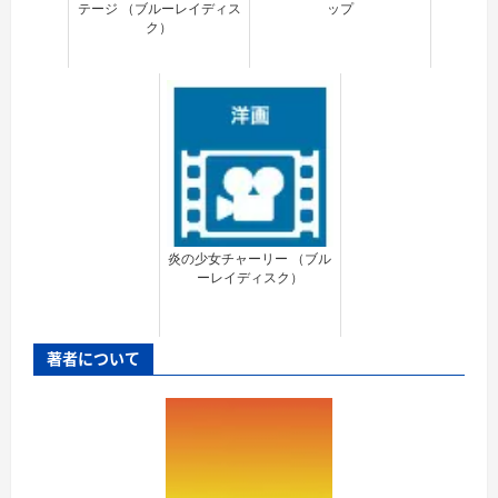
テージ （ブルーレイディス
ップ
ク）
炎の少女チャーリー （ブル
ーレイディスク）
著者について