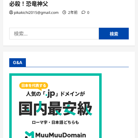
必殺！恐竜神父
pikakichi2015@gmail.com
2年前
0
検
索:
G&A