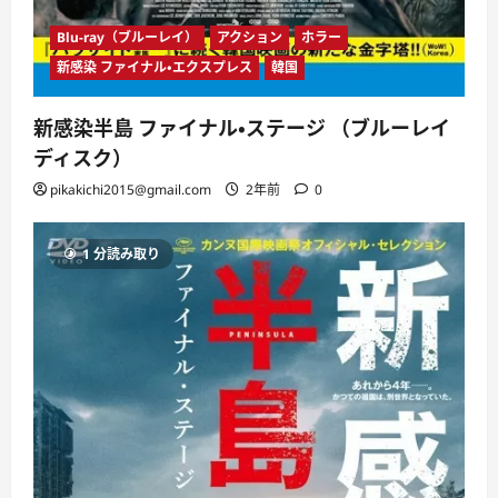
Blu-ray（ブルーレイ）
アクション
ホラー
新感染 ファイナル・エクスプレス
韓国
新感染半島 ファイナル・ステージ （ブルーレイ
ディスク）
pikakichi2015@gmail.com
2年前
0
1 分読み取り