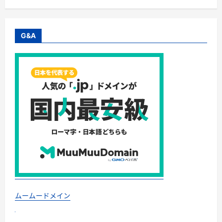
G&A
ムームードメイン