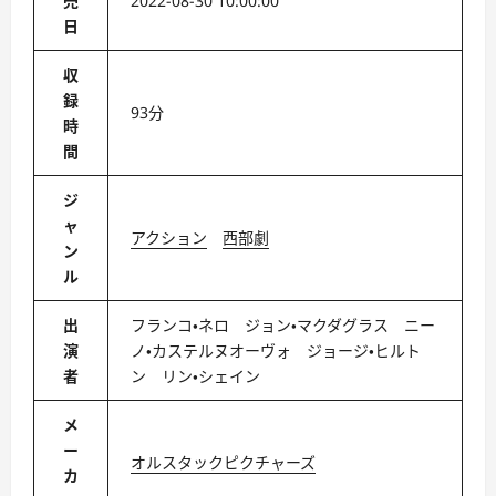
売
2022-08-30 10:00:00
日
収
録
93分
時
間
ジ
ャ
アクション
西部劇
ン
ル
出
フランコ・ネロ ジョン・マクダグラス ニー
演
ノ・カステルヌオーヴォ ジョージ・ヒルト
者
ン リン・シェイン
メ
ー
オルスタックピクチャーズ
カ