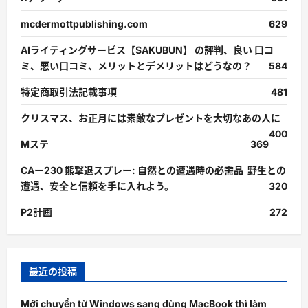
mcdermottpublishing.com
629
AIライティングサービス【SAKUBUN】 の評判、良い 口コ
ミ、悪い口コミ、メリットとデメリットはどうなの？
584
特定商取引法記載事項
481
クリスマス、お正月には素敵なプレゼントを大切なあの人に
400
Mステ
369
CAー230 熊撃退スプレー: 自然との遭遇時の必需品 野生との
遭遇、安全と信頼を手に入れよう。
320
P2計画
272
最近の投稿
Mới chuyển từ Windows sang dùng MacBook thì làm