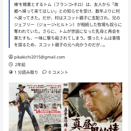
棒’を稼業とするトム（フランコ・ネロ）は、友人から「故
郷へ帰って来てほしい」との知らせを受け、数年ぶりに村
へ戻ってきた。だが、村はスコット親子に支配され、兄の
ジェフリー（ジョージ・ヒルトン）が相続した牧場も奴らに
奪われていた。さらに、トムが世話になった乳母と再会を
果たすも、一味に撃ち殺されてしまう。憤ったトムは事情
を探るため、スコット親子の元へ向かうのだが…。
pikakichi2015@gmail.com
2年前
1 分読み取り
0 コメント