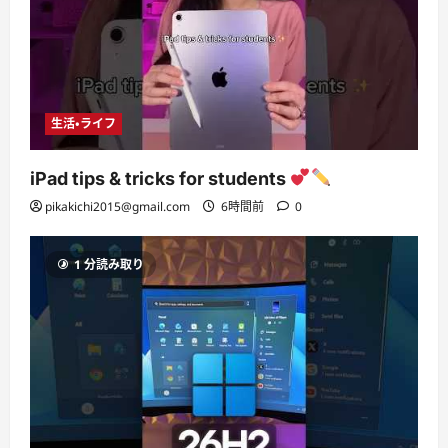
生活・ライフ
iPad tips & tricks for students
pikakichi2015@gmail.com
6時間前
0
1 分読み取り