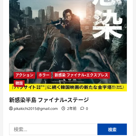
アクション
ホラー
新感染 ファイナル・エクスプレス
韓国
新感染半島 ファイナル・ステージ
pikakichi2015@gmail.com
2年前
0
検
索: