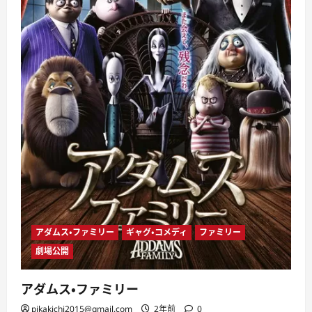
アダムス・ファミリー
ギャグ・コメディ
ファミリー
劇場公開
アダムス・ファミリー
pikakichi2015@gmail.com
2年前
0