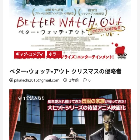
ギャグ・コメディ
ホラー
ベター・ウォッチ・アウト クリスマスの侵略者
pikakichi2015@gmail.com
2年前
0
1 分読み取り