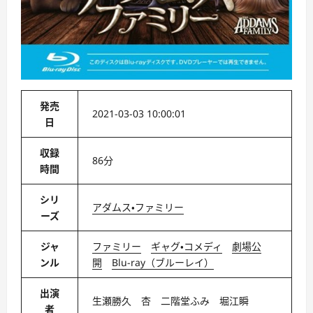
発売
2021-03-03 10:00:01
日
収録
86分
時間
シリ
アダムス・ファミリー
ーズ
ジャ
ファミリー
ギャグ・コメディ
劇場公
ンル
開
Blu-ray（ブルーレイ）
出演
生瀬勝久 杏 二階堂ふみ 堀江瞬
者