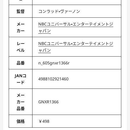
監督
コンラッド・ヴァーノン
メー
NBCユニバーサル・エンターテイメントジ
カー
ャパン
レー
NBCユニバーサル・エンターテイメントジ
ベル
ャパン
品番
n_605gnxr1366r
JANコ
4988102921460
ード
メー
カー
GNXR1366
品番
価格
￥498