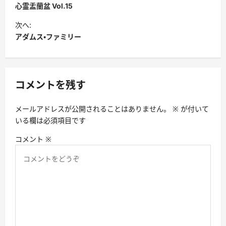
稿
心霊盂蘭盆 Vol.15
ナ
次へ:
ビ
アダムス・ファミリー
ゲ
ー
シ
コメントを残す
ョ
メールアドレスが公開されることはありません。
※
が付いて
ン
いる欄は必須項目です
コメント
※