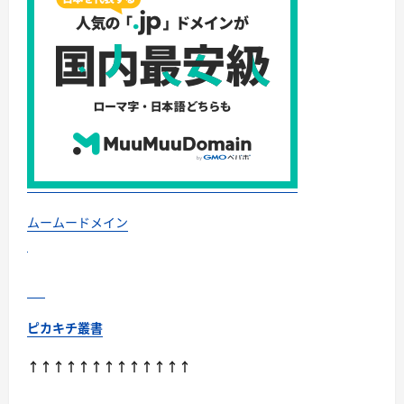
ムームードメイン
ピカキチ叢書
↑↑↑↑↑↑↑↑↑↑↑↑↑