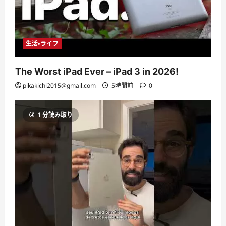
生活・ライフ
The Worst iPad Ever – iPad 3 in 2026!
pikakichi2015@gmail.com
5時間前
0
1 分読み取り