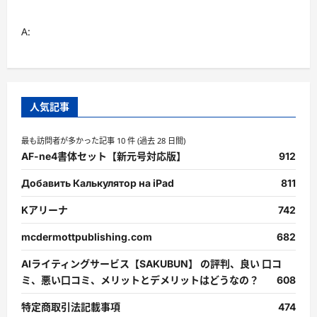
A:
人気記事
最も訪問者が多かった記事 10 件 (過去 28 日間)
AF-ne4書体セット【新元号対応版】
912
Добавить Калькулятор на iPad
811
Kアリーナ
742
mcdermottpublishing.com
682
AIライティングサービス【SAKUBUN】 の評判、良い 口コ
ミ、悪い口コミ、メリットとデメリットはどうなの？
608
特定商取引法記載事項
474