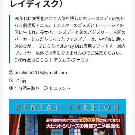
レイディスク）
90年代に実写化されて人気を博したホラーコメディの初と
なる劇場版アニメ。モンスターのゴメズとモーティシアの
間に生まれた長女・ウェンズデーと弟のパグズリー。人間の
パーカーと友だちになったウェンズデーは、中学校に通い
始めるが…。※こちらはBlu-ray Disc専用ソフトです。対応
プレイヤー以外では再生できませんのでご注意ください。
DVD作品はこちら！ アダムス・ファミリー
pikakichi2015@gmail.com
2年前
1 分読み取り
0 コメント