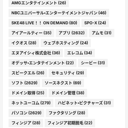
AMGエンタテインメント
(26)
NBCユニバーサル・エンターテイメントジャパン
(46)
SKE48 LIVE！！ ON DEMAND
(80)
SPO-X
(24)
アイアールティー
(35)
アプリ
(2632)
アムモ
(31)
イクオス
(28)
ウェブホスティング
(24)
エヌアイシィ株式会社
(36)
エレコム
(34)
オデッサ・エンタテインメント
(22)
シービー
(31)
スピークエル
(26)
セキュリティ
(29)
ソフト
(2629)
ソースネクスト
(69)
ドメイン取得
(25)
ドメイン管理
(38)
ネットユーコム
(279)
ハピネット・ピクチャーズ
(31)
パソコン
(2629)
ファクタリング
(28)
フィンジア
(28)
フィンジア初期脱毛
(22)