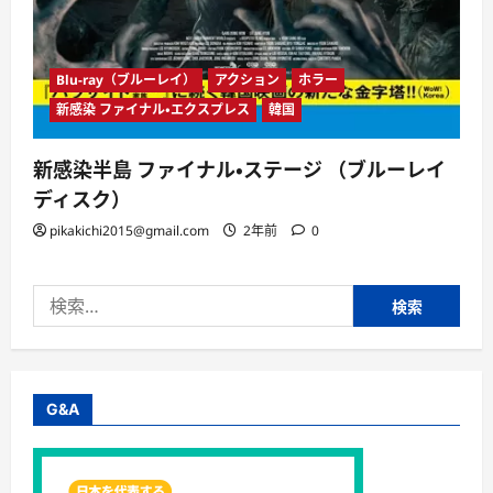
Blu-ray（ブルーレイ）
アクション
ホラー
新感染 ファイナル・エクスプレス
韓国
新感染半島 ファイナル・ステージ （ブルーレイ
ディスク）
pikakichi2015@gmail.com
2年前
0
検
索:
G&A