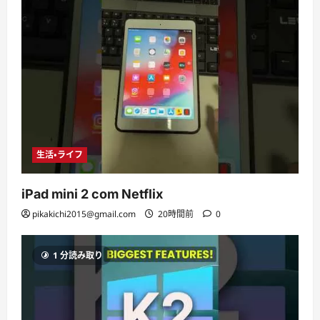
生活・ライフ
iPad mini 2 com Netflix
pikakichi2015@gmail.com
20時間前
0
1 分読み取り