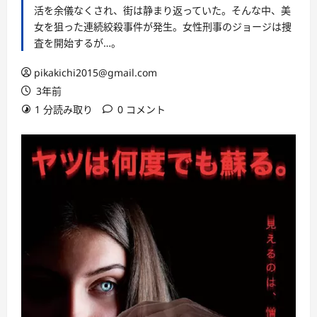
活を余儀なくされ、街は静まり返っていた。そんな中、美
女を狙った連続絞殺事件が発生。女性刑事のジョージは捜
査を開始するが…。
pikakichi2015@gmail.com
3年前
1 分読み取り
0 コメント