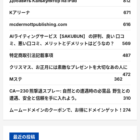
Добавить Калькулятор на iPad
812
Kアリーナ
671
mcdermottpublishing.com
616
AIライティングサービス【SAKUBUN】 の評判、良い 口コ
ミ、悪い口コミ、メリットとデメリットはどうなの？
569
特定商取引法記載事項
487
クリスマス、お正月には素敵なプレゼントを大切なあの人に
472
Mステ
362
CAー230 熊撃退スプレー: 自然との遭遇時の必需品 野生との
遭遇、安全と信頼を手に入れよう。
310
ムームードメインのクーポンで、お得にドメインゲット！
274
最近の投稿