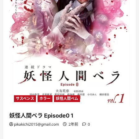
サスペンス
ホラー
妖怪人間ベム
妖怪人間ベラ Episode0 1
pikakichi2015@gmail.com
2年前
0