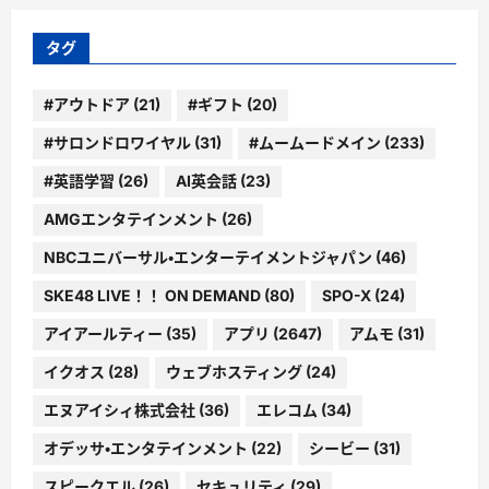
リ
ー
タグ
#アウトドア
(21)
#ギフト
(20)
#サロンドロワイヤル
(31)
#ムームードメイン
(233)
#英語学習
(26)
AI英会話
(23)
AMGエンタテインメント
(26)
NBCユニバーサル・エンターテイメントジャパン
(46)
SKE48 LIVE！！ ON DEMAND
(80)
SPO-X
(24)
アイアールティー
(35)
アプリ
(2647)
アムモ
(31)
イクオス
(28)
ウェブホスティング
(24)
エヌアイシィ株式会社
(36)
エレコム
(34)
オデッサ・エンタテインメント
(22)
シービー
(31)
スピークエル
(26)
セキュリティ
(29)