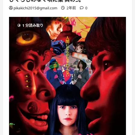
pikakichi2015@gmail.com
2年前
0
1 分読み取り