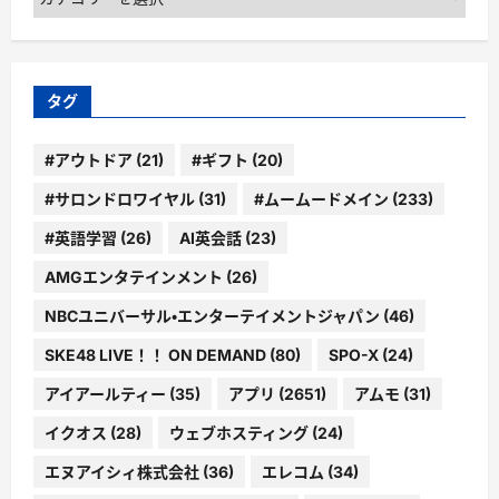
テ
ゴ
リ
ー
タグ
#アウトドア
(21)
#ギフト
(20)
#サロンドロワイヤル
(31)
#ムームードメイン
(233)
#英語学習
(26)
AI英会話
(23)
AMGエンタテインメント
(26)
NBCユニバーサル・エンターテイメントジャパン
(46)
SKE48 LIVE！！ ON DEMAND
(80)
SPO-X
(24)
アイアールティー
(35)
アプリ
(2651)
アムモ
(31)
イクオス
(28)
ウェブホスティング
(24)
エヌアイシィ株式会社
(36)
エレコム
(34)