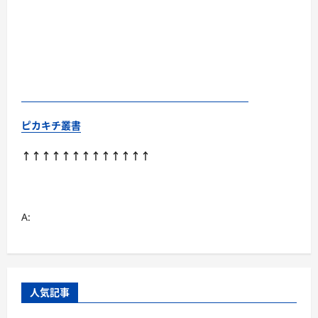
ピカキチ叢書
↑↑↑↑↑↑↑↑↑↑↑↑↑
A:
人気記事