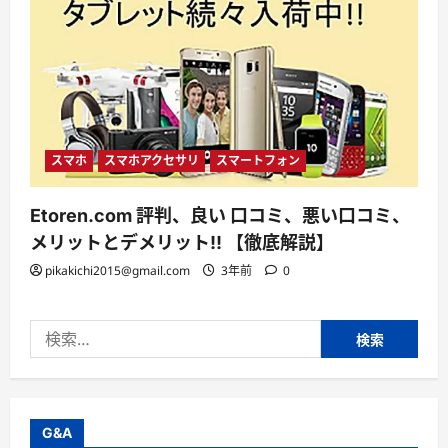
スマホ
スマホアクセサリ
スマートフォン
Etoren.com 評判、良い 口コミ、悪い口コミ、
メリットとデメリット!! 【徹底解説】
pikakichi2015@gmail.com
3年前
0
検
索:
G&A