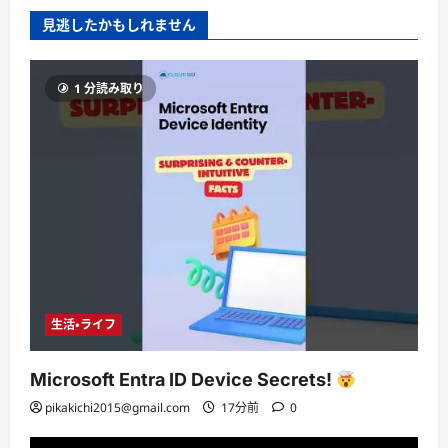
見逃したかもしれません
1 分読み取り
生活・ライフ
Microsoft Entra ID Device Secrets!
pikakichi2015@gmail.com
17分前
0