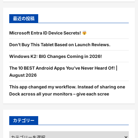
最近の投稿
Microsoft Entra ID Device Secrets!
Don’t Buy This Tablet Based on Launch Reviews.
Windows K2: BIG Changes Coming in 2026!
The 10 BEST Android Apps You’ve Never Heard Of! |
August 2026
This app changed my workflow. Instead of sharing one
Dock across all your monitors – give each scree
カテゴリー
カ