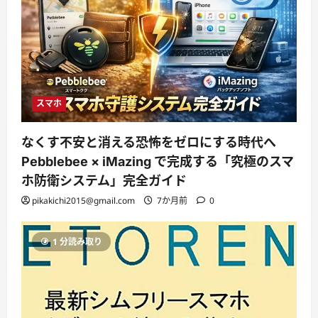
スマホ
なくす不安と消える恐怖をゼロにする時代へ
Pebblebee × iMazing で完成する「究極のスマ
ホ防衛システム」完全ガイド
pikakichi2015@gmail.com
7か月前
0
1 分読み取り