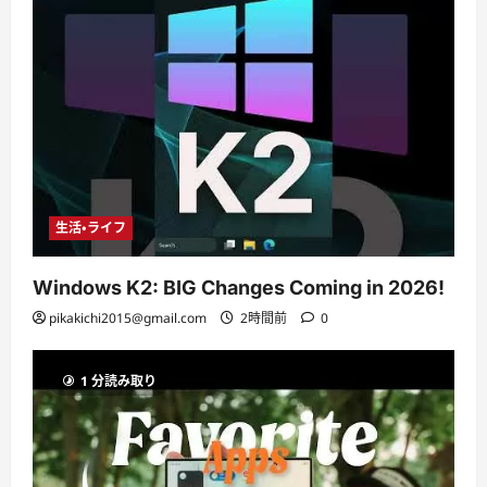
生活・ライフ
Windows K2: BIG Changes Coming in 2026!
pikakichi2015@gmail.com
2時間前
0
1 分読み取り