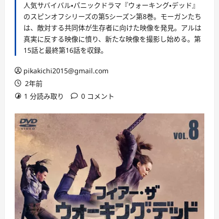
人気サバイバル・パニックドラマ『ウォーキング・デッド』
のスピンオフシリーズの第5シーズン第8巻。モーガンたち
は、敵対する共同体が生存者に向けた映像を発見。アルは
真実に反する映像に憤り、新たな映像を撮影し始める。第
15話と最終第16話を収録。
pikakichi2015@gmail.com
2年前
1 分読み取り
0 コメント