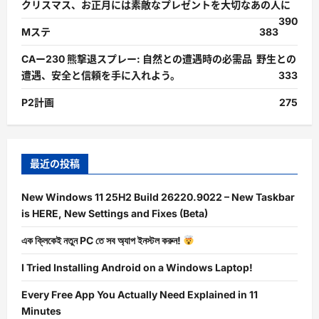
クリスマス、お正月には素敵なプレゼントを大切なあの人に
390
Mステ
383
CAー230 熊撃退スプレー: 自然との遭遇時の必需品 野生との
遭遇、安全と信頼を手に入れよう。
333
P2計画
275
最近の投稿
New Windows 11 25H2 Build 26220.9022 – New Taskbar
is HERE, New Settings and Fixes (Beta)
এক ক্লিকেই নতুন PC তে সব অ্যাপ ইনস্টল করুন!
I Tried Installing Android on a Windows Laptop!
Every Free App You Actually Need Explained in 11
Minutes