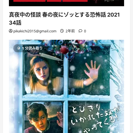
真夜中の怪談 春の夜にゾッとする恐怖話 2021
34話
pikakichi2015@gmail.com
2年前
0
1 分読み取り