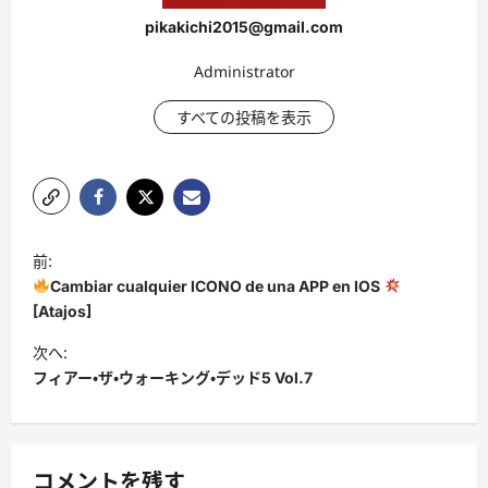
pikakichi2015@gmail.com
Administrator
すべての投稿を表示
投
前:
稿
Cambiar cualquier ICONO de una APP en IOS
ナ
[Atajos]
ビ
次へ:
フィアー・ザ・ウォーキング・デッド5 Vol.7
ゲ
ー
シ
コメントを残す
ョ