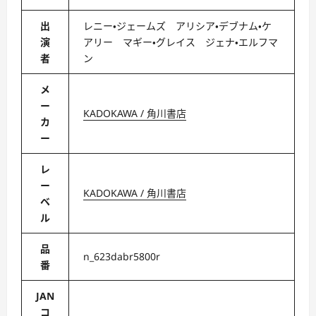
出
レニー・ジェームズ アリシア・デブナム・ケ
演
アリー マギー・グレイス ジェナ・エルフマ
者
ン
メ
ー
KADOKAWA / 角川書店
カ
ー
レ
ー
KADOKAWA / 角川書店
ベ
ル
品
n_623dabr5800r
番
JAN
コ