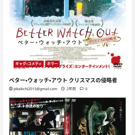
ギャグ・コメディ
ホラー
ベター・ウォッチ・アウト クリスマスの侵略者
pikakichi2015@gmail.com
2年前
0
1 分読み取り