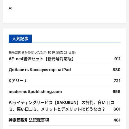
A:
人気記事
最も訪問者が多かった記事 10 件 (過去 28 日間)
AF-ne4書体セット【新元号対応版】
911
Добавить Калькулятор на iPad
830
Kアリーナ
721
mcdermottpublishing.com
658
AIライティングサービス【SAKUBUN】 の評判、良い 口コ
ミ、悪い口コミ、メリットとデメリットはどうなの？
601
特定商取引法記載事項
481