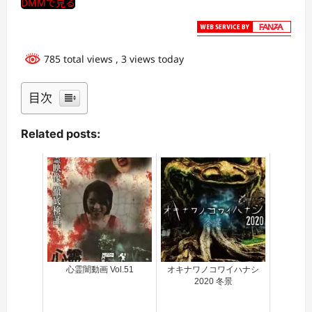
DMMで見る
785 total views
, 3 views today
目次
Related posts:
心霊闇動画 Vol.51
オキナワノコワイハナシ
2020 冬景