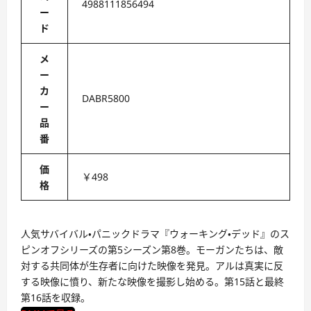
4988111856494
ー
ド
メ
ー
カ
DABR5800
ー
品
番
価
￥498
格
人気サバイバル・パニックドラマ『ウォーキング・デッド』のス
ピンオフシリーズの第5シーズン第8巻。モーガンたちは、敵
対する共同体が生存者に向けた映像を発見。アルは真実に反
する映像に憤り、新たな映像を撮影し始める。第15話と最終
第16話を収録。