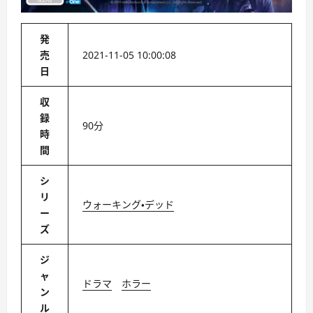
発
売
2021-11-05 10:00:08
日
収
録
90分
時
間
シ
リ
ウォーキング・デッド
ー
ズ
ジ
ャ
ドラマ
ホラー
ン
ル