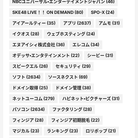
NBCユニバーサル・エンターテイメントジャパン
(46)
SKE48 LIVE！！ ON DEMAND
(80)
SPO-X
(24)
アイアールティー
(35)
アプリ
(2637)
アムモ
(31)
イクオス
(28)
ウェブホスティング
(24)
エヌアイシィ株式会社
(36)
エレコム
(34)
オデッサ・エンタテインメント
(22)
シービー
(31)
スピークエル
(26)
セキュリティ
(29)
ソフト
(2634)
ソースネクスト
(69)
ドメイン取得
(25)
ドメイン管理
(38)
ネットユーコム
(279)
ハピネット・ピクチャーズ
(31)
パソコン
(2634)
ファクタリング
(28)
フィンジア
(28)
フィンジア初期脱毛
(22)
マジカル
(23)
ランキング
(23)
ロリポップ
(21)