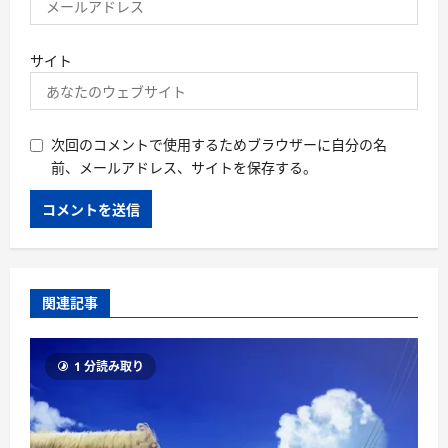
サイト
次回のコメントで使用するためブラウザーに自分の名
前、メールアドレス、サイトを保存する。
関連記事
1 分読み取り