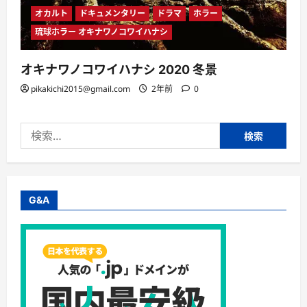
オカルト
ドキュメンタリー
ドラマ
ホラー
琉球ホラー オキナワノコワイハナシ
オキナワノコワイハナシ 2020 冬景
pikakichi2015@gmail.com
2年前
0
検
索:
G&A