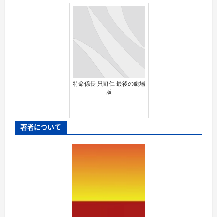
特命係長 只野仁 最後の劇場
版
著者について