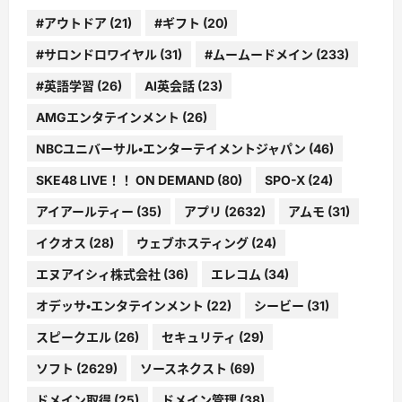
#アウトドア
(21)
#ギフト
(20)
#サロンドロワイヤル
(31)
#ムームードメイン
(233)
#英語学習
(26)
AI英会話
(23)
AMGエンタテインメント
(26)
NBCユニバーサル・エンターテイメントジャパン
(46)
SKE48 LIVE！！ ON DEMAND
(80)
SPO-X
(24)
アイアールティー
(35)
アプリ
(2632)
アムモ
(31)
イクオス
(28)
ウェブホスティング
(24)
エヌアイシィ株式会社
(36)
エレコム
(34)
オデッサ・エンタテインメント
(22)
シービー
(31)
スピークエル
(26)
セキュリティ
(29)
ソフト
(2629)
ソースネクスト
(69)
ドメイン取得
(25)
ドメイン管理
(38)