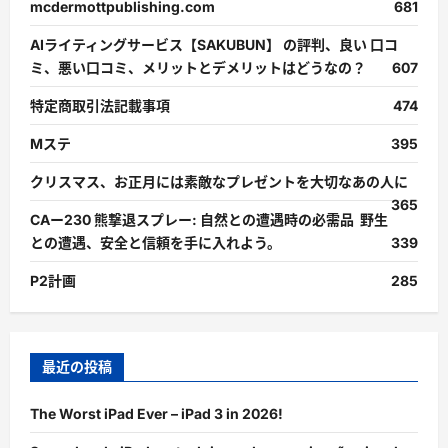
mcdermottpublishing.com
681
AIライティングサービス【SAKUBUN】 の評判、良い 口コ
ミ、悪い口コミ、メリットとデメリットはどうなの？
607
特定商取引法記載事項
474
Mステ
395
クリスマス、お正月には素敵なプレゼントを大切なあの人に
365
CAー230 熊撃退スプレー: 自然との遭遇時の必需品 野生
との遭遇、安全と信頼を手に入れよう。
339
P2計画
285
最近の投稿
The Worst iPad Ever – iPad 3 in 2026!