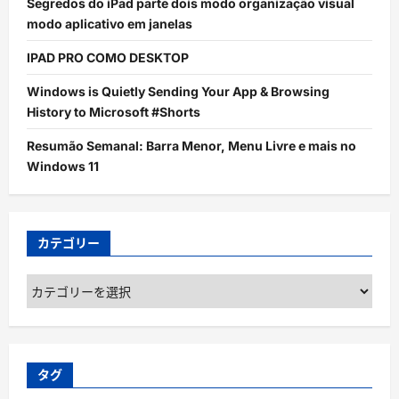
Segredos do iPad parte dois modo organização visual
modo aplicativo em janelas
IPAD PRO COMO DESKTOP
Windows is Quietly Sending Your App & Browsing
History to Microsoft #Shorts
Resumão Semanal: Barra Menor, Menu Livre e mais no
Windows 11
カテゴリー
カ
テ
ゴ
リ
ー
タグ