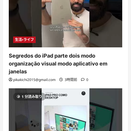
生活・ライフ
Segredos do iPad parte dois modo
organização visual modo aplicativo em
janelas
pikakichi2015@gmail.com
3時間前
0
1 分読み取り