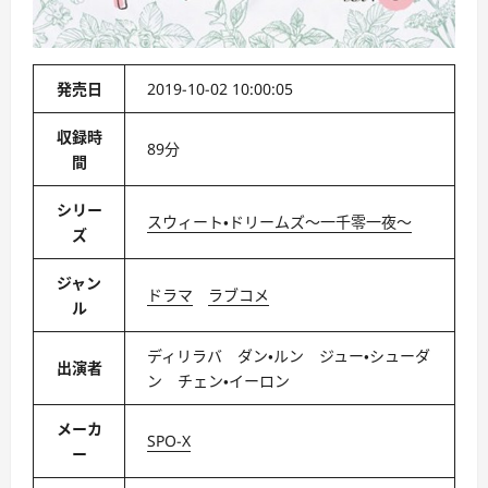
発売日
2019-10-02 10:00:05
収録時
89分
間
シリー
スウィート・ドリームズ〜一千零一夜〜
ズ
ジャン
ドラマ
ラブコメ
ル
ディリラバ ダン・ルン ジュー・シューダ
出演者
ン チェン・イーロン
メーカ
SPO-X
ー