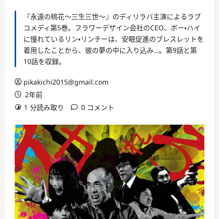
『永遠の桃花～三生三世～』のディリラバ主演によるラブ
コメディ第5巻。フラワーデザイン会社のCEO、ボー・ハイ
に憧れているリン・リンチーは、安眠促進のブレスレットを
着用したことから、彼の夢の中に入り込み…。第9話と第
10話を収録。
pikakichi2015@gmail.com
2年前
1 分読み取り
0 コメント