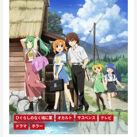
ひぐらしのなく頃に業
オカルト
サスペンス
テレビ
ドラマ
ホラー