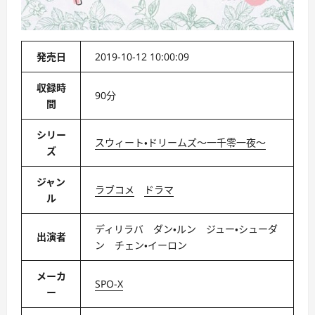
発売日
2019-10-12 10:00:09
収録時
90分
間
シリー
スウィート・ドリームズ〜一千零一夜〜
ズ
ジャン
ラブコメ
ドラマ
ル
ディリラバ ダン・ルン ジュー・シューダ
出演者
ン チェン・イーロン
メーカ
SPO-X
ー