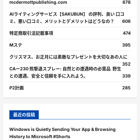
mcdermottpublishing.com
678
AIライティングサービス【SAKUBUN】 の評判、良い 口コ
ミ、悪い口コミ、メリットとデメリットはどうなの？
606
特定商取引法記載事項
474
Mステ
395
クリスマス、お正月には素敵なプレゼントを大切なあの人に
352
CAー230 熊撃退スプレー: 自然との遭遇時の必需品 野生
との遭遇、安全と信頼を手に入れよう。
339
P2計画
285
最近の投稿
Windows is Quietly Sending Your App & Browsing
History to Microsoft #Shorts