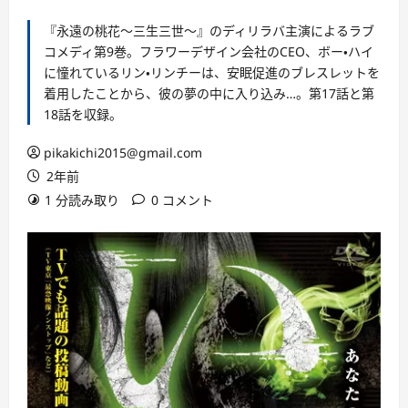
『永遠の桃花～三生三世～』のディリラバ主演によるラブ
コメディ第9巻。フラワーデザイン会社のCEO、ボー・ハイ
に憧れているリン・リンチーは、安眠促進のブレスレットを
着用したことから、彼の夢の中に入り込み…。第17話と第
18話を収録。
pikakichi2015@gmail.com
2年前
1 分読み取り
0 コメント