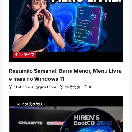
生活・ライフ
Resumão Semanal: Barra Menor, Menu Livre
e mais no Windows 11
pikakichi2015@gmail.com
19時間前
0
2 分読み取り