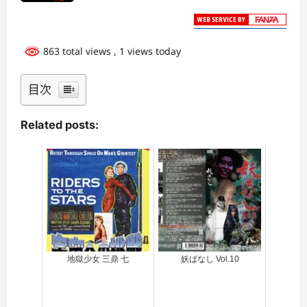
863 total views
, 1 views today
目次
Related posts:
地獄少女 三鼎 七
妖ばなし Vol.10