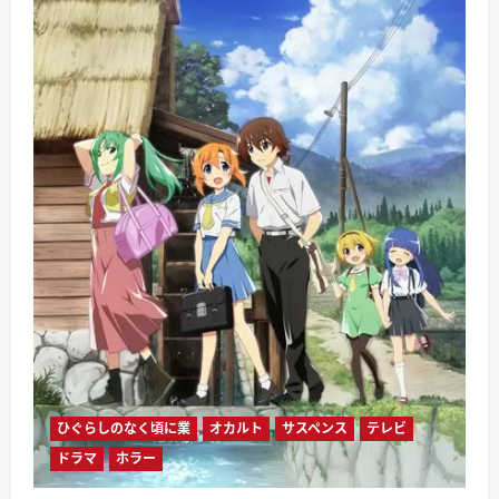
ひぐらしのなく頃に業
オカルト
サスペンス
テレビ
ドラマ
ホラー