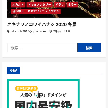
オカルト
ドキュメンタリー
ドラマ
ホラー
琉球ホラー オキナワノコワイハナシ
オキナワノコワイハナシ 2020 冬景
pikakichi2015@gmail.com
2年前
0
検
索:
G&A