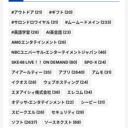
#アウトドア
(21)
#ギフト
(20)
#サロンドロワイヤル
(31)
#ムームードメイン
(233)
#英語学習
(26)
AI英会話
(23)
AMGエンタテインメント
(26)
NBCユニバーサル・エンターテイメントジャパン
(46)
SKE48 LIVE！！ ON DEMAND
(80)
SPO-X
(24)
アイアールティー
(35)
アプリ
(2640)
アムモ
(31)
イクオス
(28)
ウェブホスティング
(24)
エヌアイシィ株式会社
(36)
エレコム
(34)
オデッサ・エンタテインメント
(22)
シービー
(31)
スピークエル
(26)
セキュリティ
(29)
ソフト
(2637)
ソースネクスト
(69)