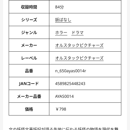
収録時間
84分
シリーズ
妖ばなし
ジャンル
ホラー
ドラマ
メーカー
オルスタックピクチャーズ
レーベル
オルスタックピクチャーズ
品番
n_650ayas0014r
JANコード
4589825448243
メーカー品番
AYAS0014
価格
￥798
文の妖怪文車妖妃が語る各地に伝わる妖怪の物語を現代を舞