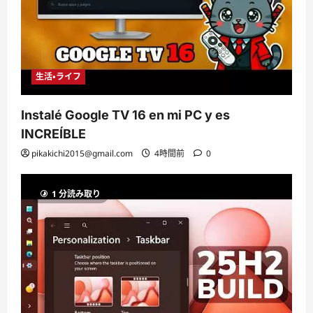
生活・ライフ
Instalé Google TV 16 en mi PC y es
INCREÍBLE
pikakichi2015@gmail.com
4時間前
0
1 分読み取り