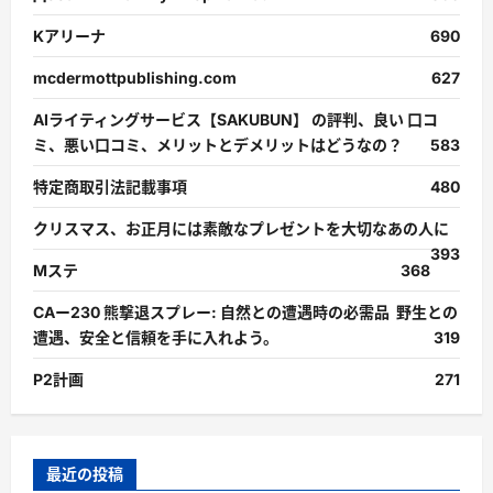
Kアリーナ
690
mcdermottpublishing.com
627
AIライティングサービス【SAKUBUN】 の評判、良い 口コ
ミ、悪い口コミ、メリットとデメリットはどうなの？
583
特定商取引法記載事項
480
クリスマス、お正月には素敵なプレゼントを大切なあの人に
393
Mステ
368
CAー230 熊撃退スプレー: 自然との遭遇時の必需品 野生との
遭遇、安全と信頼を手に入れよう。
319
P2計画
271
最近の投稿