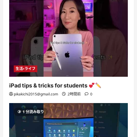
生活・ライフ
iPad tips & tricks for students
pikakichi2015@gmail.com
2時間前
0
1 分読み取り