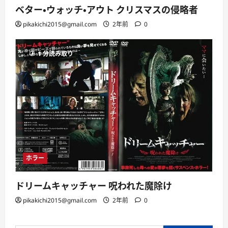
ベター・ウォッチ・アウト クリスマスの侵略者
pikakichi2015@gmail.com
2年前
0
1 分読み取り
ホラー
ドリームキャッチャー 呪われた魔除け
pikakichi2015@gmail.com
2年前
0