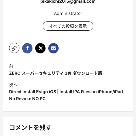
pikakichi2015@gmail.com
Administrator
すべての投稿を表示
投
前:
稿
ZERO スーパーセキュリティ 3台 ダウンロード版
ナ
次へ:
ビ
Direct Install Esign iOS | Install IPA Files on iPhone/iPad
No Revoke NO PC
ゲ
ー
シ
コメントを残す
ョ