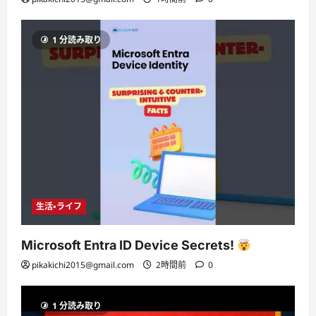
1 分読み取り
生活・ライフ
Microsoft Entra ID Device Secrets!
pikakichi2015@gmail.com
2時間前
0
1 分読み取り