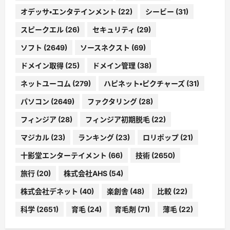
オデッサ・エンタテインメント
(22)
シービー
(31)
スピークエル
(26)
セキュリティ
(29)
ソフト
(2649)
ソースネクスト
(69)
ドメイン取得
(25)
ドメイン管理
(38)
ネットユーコム
(279)
ハピネット・ピクチャーズ
(31)
パソコン
(2649)
ファクタリング
(28)
フィンジア
(28)
フィンジア初期脱毛
(22)
マジカル
(23)
ランキング
(23)
ロリポップ
(21)
十影堂エンターテイメント
(66)
技術
(2650)
旅行
(20)
株式会社AHS
(54)
株式会社デネット
(40)
楽創舎
(48)
比較
(22)
科学
(2651)
育毛
(24)
育毛剤
(71)
薄毛
(22)