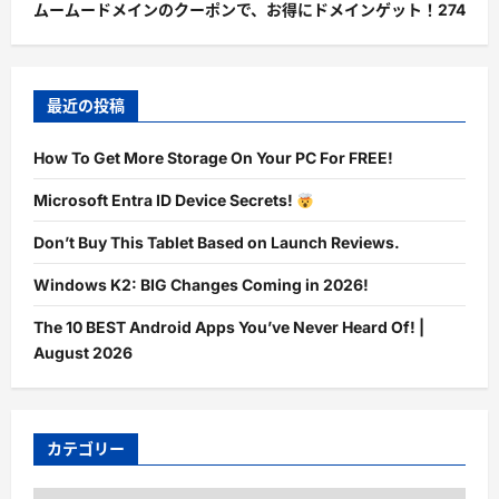
ムームードメインのクーポンで、お得にドメインゲット！
274
最近の投稿
How To Get More Storage On Your PC For FREE!
Microsoft Entra ID Device Secrets!
Don’t Buy This Tablet Based on Launch Reviews.
Windows K2: BIG Changes Coming in 2026!
The 10 BEST Android Apps You’ve Never Heard Of! |
August 2026
カテゴリー