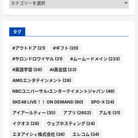
カ
テ
ゴ
リ
ー
タグ
#アウトドア
(21)
#ギフト
(20)
#サロンドロワイヤル
(31)
#ムームードメイン
(233)
#英語学習
(26)
AI英会話
(23)
AMGエンタテインメント
(26)
NBCユニバーサル・エンターテイメントジャパン
(46)
SKE48 LIVE！！ ON DEMAND
(80)
SPO-X
(24)
アイアールティー
(35)
アプリ
(2652)
アムモ
(31)
イクオス
(28)
ウェブホスティング
(24)
エヌアイシィ株式会社
(36)
エレコム
(34)