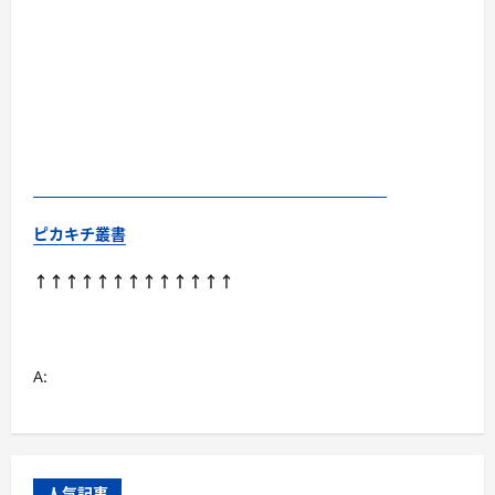
ピカキチ叢書
↑↑↑↑↑↑↑↑↑↑↑↑↑
A:
人気記事