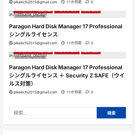
Paragon Hard Disk Manager
Windows10対応作品
pikakichi2015@gmail.com
11か月前
0
Windows11対応作品
バックアップ
復元・削除
1 分読み取り
Paragon Hard Disk Manager 17 Professional
シングルライセンス
Paragon Hard Disk Manager
Windows10対応作品
pikakichi2015@gmail.com
11か月前
0
Windows11対応作品
バックアップ
復元・削除
1 分読み取り
Paragon Hard Disk Manager 17 Professional
シングルライセンス ＋ Security Z SAFE（ウイ
ルス対策）
pikakichi2015@gmail.com
11か月前
0
検
索: