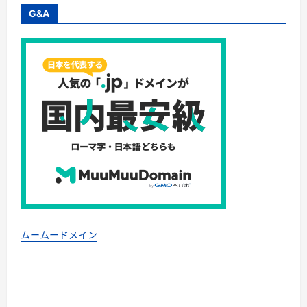
G&A
ムームードメイン