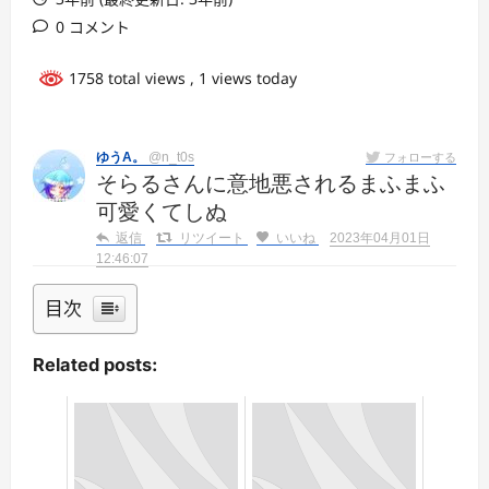
0 コメント
1758 total views
, 1 views today
ゆうA。
@n_t0s
フォローする
そらるさんに意地悪されるまふまふ
可愛くてしぬ
返信
リツイート
いいね
2023年04月01日
12:46:07
目次
Related posts: