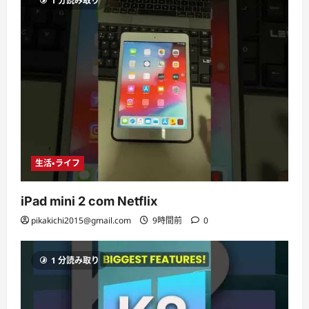
1 分読み取り
生活・ライフ
iPad mini 2 com Netflix
pikakichi2015@gmail.com
9時間前
0
1 分読み取り