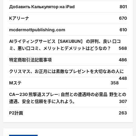
Добавить Калькулятор на iPad
801
Kアリーナ
670
mcdermottpublishing.com
610
AIライティングサービス【SAKUBUN】 の評判、良い 口コ
ミ、悪い口コミ、メリットとデメリットはどうなの？
568
特定商取引法記載事項
486
クリスマス、お正月には素敵なプレゼントを大切なあの人に
448
Mステ
358
CAー230 熊撃退スプレー: 自然との遭遇時の必需品 野生との
遭遇、安全と信頼を手に入れよう。
307
P2計画
263