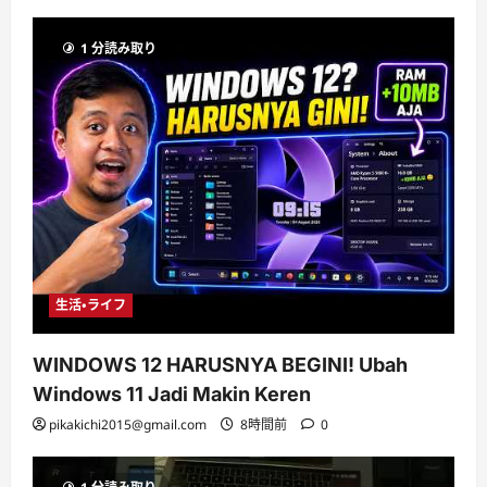
1 分読み取り
生活・ライフ
WINDOWS 12 HARUSNYA BEGINI! Ubah
Windows 11 Jadi Makin Keren
pikakichi2015@gmail.com
8時間前
0