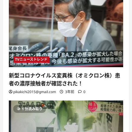
TVニューストレンド
新型コロナウイルス変異株（オミクロン株）患
者の濃厚接触者が確認された！
pikakichi2015@gmail.com
3年前
0
1 分読み取り