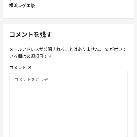
ビ
横浜レゲエ祭
ゲ
ー
シ
コメントを残す
ョ
メールアドレスが公開されることはありません。
※
が付いて
ン
いる欄は必須項目です
コメント
※