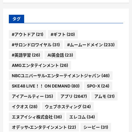
ゴ
リ
ー
タグ
#アウトドア
(21)
#ギフト
(20)
#サロンドロワイヤル
(31)
#ムームードメイン
(233)
#英語学習
(26)
AI英会話
(23)
AMGエンタテインメント
(26)
NBCユニバーサル・エンターテイメントジャパン
(46)
SKE48 LIVE！！ ON DEMAND
(80)
SPO-X
(24)
アイアールティー
(35)
アプリ
(2647)
アムモ
(31)
イクオス
(28)
ウェブホスティング
(24)
エヌアイシィ株式会社
(36)
エレコム
(34)
オデッサ・エンタテインメント
(22)
シービー
(31)