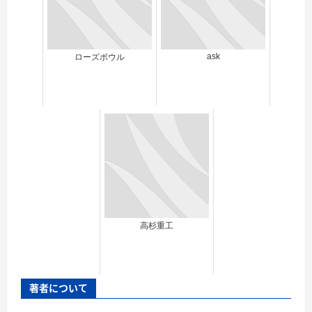
ask
ローズボウル
高杉重工
著者について