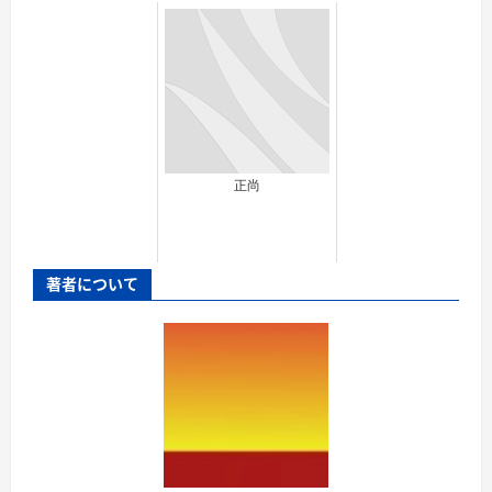
正尚
著者について