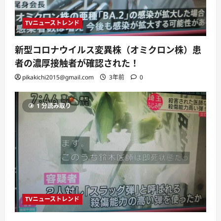
TVニューストレンド
新型コロナウイルス変異株（オミクロン株）患
者の濃厚接触者が確認された！
pikakichi2015@gmail.com
3年前
0
1 分読み取り
TVニューストレンド