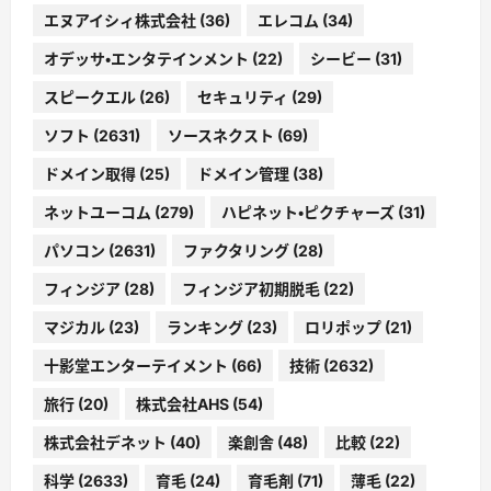
エヌアイシィ株式会社
(36)
エレコム
(34)
オデッサ・エンタテインメント
(22)
シービー
(31)
スピークエル
(26)
セキュリティ
(29)
ソフト
(2631)
ソースネクスト
(69)
ドメイン取得
(25)
ドメイン管理
(38)
ネットユーコム
(279)
ハピネット・ピクチャーズ
(31)
パソコン
(2631)
ファクタリング
(28)
フィンジア
(28)
フィンジア初期脱毛
(22)
マジカル
(23)
ランキング
(23)
ロリポップ
(21)
十影堂エンターテイメント
(66)
技術
(2632)
旅行
(20)
株式会社AHS
(54)
株式会社デネット
(40)
楽創舎
(48)
比較
(22)
科学
(2633)
育毛
(24)
育毛剤
(71)
薄毛
(22)