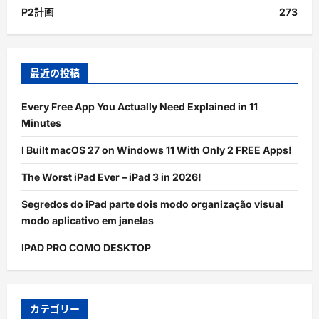
P2計画
273
最近の投稿
Every Free App You Actually Need Explained in 11
Minutes
I Built macOS 27 on Windows 11 With Only 2 FREE Apps!
The Worst iPad Ever – iPad 3 in 2026!
Segredos do iPad parte dois modo organização visual
modo aplicativo em janelas
IPAD PRO COMO DESKTOP
カテゴリー