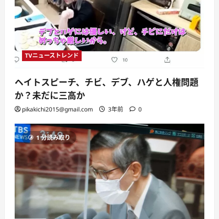
TVニューストレンド
ヘイトスピーチ、チビ、デブ、ハゲと人権問題
か？未だに三高か
pikakichi2015@gmail.com
3年前
0
1 分読み取り