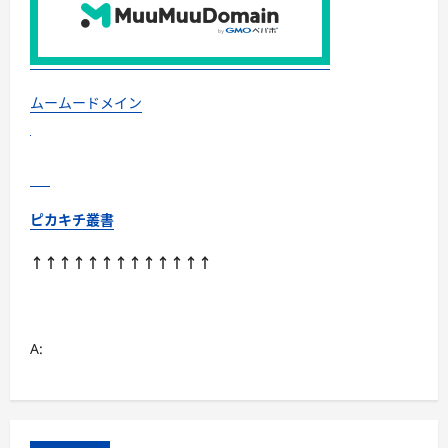
ムームードメイン
ピカキチ叢書
↑↑↑↑↑↑↑↑↑↑↑↑↑
A: