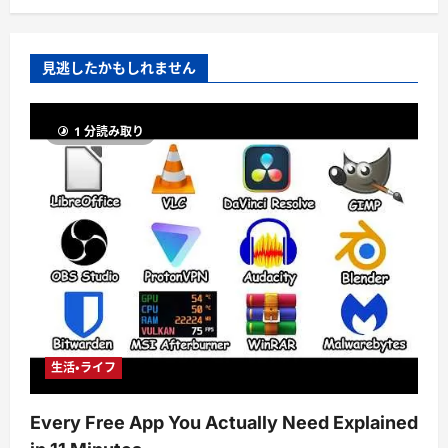
見逃したかもしれません
1 分読み取り
生活・ライフ
Every Free App You Actually Need Explained