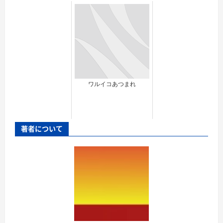
ワルイコあつまれ
著者について