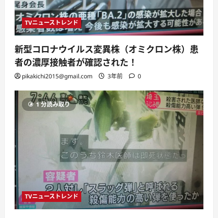
TVニューストレンド
新型コロナウイルス変異株（オミクロン株）患
者の濃厚接触者が確認された！
pikakichi2015@gmail.com
3年前
0
1 分読み取り
TVニューストレンド