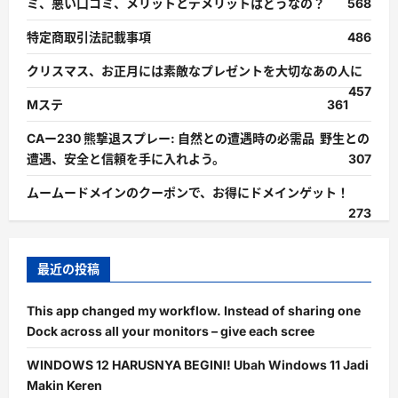
ミ、悪い口コミ、メリットとデメリットはどうなの？
568
特定商取引法記載事項
486
クリスマス、お正月には素敵なプレゼントを大切なあの人に
457
Mステ
361
CAー230 熊撃退スプレー: 自然との遭遇時の必需品 野生との
遭遇、安全と信頼を手に入れよう。
307
ムームードメインのクーポンで、お得にドメインゲット！
273
最近の投稿
This app changed my workflow. Instead of sharing one
Dock across all your monitors – give each scree
WINDOWS 12 HARUSNYA BEGINI! Ubah Windows 11 Jadi
Makin Keren