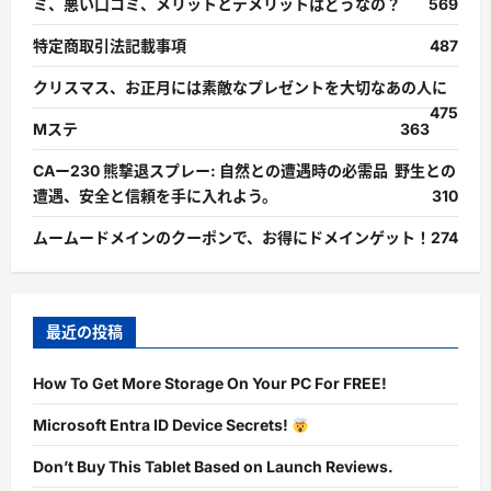
ミ、悪い口コミ、メリットとデメリットはどうなの？
569
特定商取引法記載事項
487
クリスマス、お正月には素敵なプレゼントを大切なあの人に
475
Mステ
363
CAー230 熊撃退スプレー: 自然との遭遇時の必需品 野生との
遭遇、安全と信頼を手に入れよう。
310
ムームードメインのクーポンで、お得にドメインゲット！
274
最近の投稿
How To Get More Storage On Your PC For FREE!
Microsoft Entra ID Device Secrets!
Don’t Buy This Tablet Based on Launch Reviews.