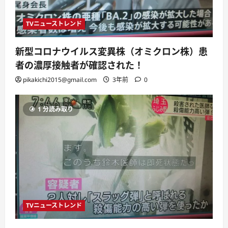
TVニューストレンド
新型コロナウイルス変異株（オミクロン株）患
者の濃厚接触者が確認された！
pikakichi2015@gmail.com
3年前
0
1 分読み取り
TVニューストレンド