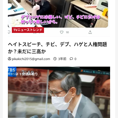
TVニューストレンド
ヘイトスピーチ、チビ、デブ、ハゲと人権問題
か？未だに三高か
pikakichi2015@gmail.com
3年前
0
1 分読み取り