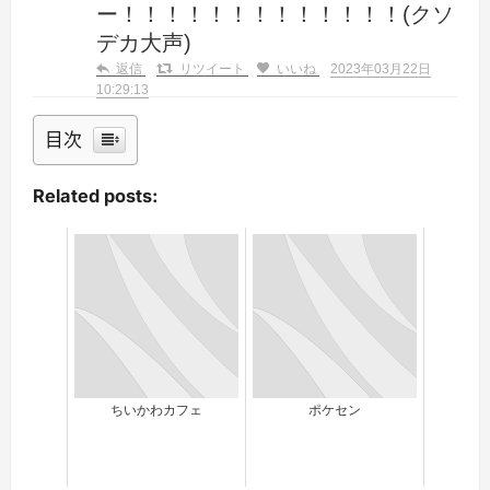
ー！！！！！！！！！！！！！(クソ
デカ大声)
返信
リツイート
いいね
2023年03月22日
10:29:13
目次
Related posts:
ちいかわカフェ
ポケセン