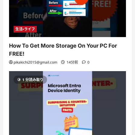
生活・ライフ
How To Get More Storage On Your PC For
FREE!
pikakichi2015@gmail.com
14分前
0
1 分読み取り