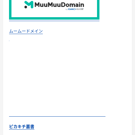
ムームードメイン
ピカキチ叢書