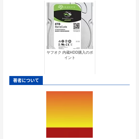
ヤフオク 内蔵HDD購入のポ
イント
著者について