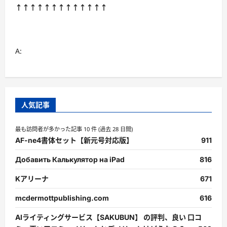
↑↑↑↑↑↑↑↑↑↑↑↑↑
A:
人気記事
最も訪問者が多かった記事 10 件 (過去 28 日間)
AF-ne4書体セット【新元号対応版】
911
Добавить Калькулятор на iPad
816
Kアリーナ
671
mcdermottpublishing.com
616
AIライティングサービス【SAKUBUN】 の評判、良い 口コ