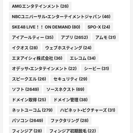
AMGエンタテインメント
(26)
NBCユニバーサル・エンターテイメントジャパン
(46)
SKE48 LIVE！！ ON DEMAND
(80)
SPO-X
(24)
アイアールティー
(35)
アプリ
(2652)
アムモ
(31)
イクオス
(28)
ウェブホスティング
(24)
エヌアイシィ株式会社
(36)
エレコム
(34)
オデッサ・エンタテインメント
(22)
シービー
(31)
スピークエル
(26)
セキュリティ
(29)
ソフト
(2649)
ソースネクスト
(69)
ドメイン取得
(25)
ドメイン管理
(38)
ネットユーコム
(279)
ハピネット・ピクチャーズ
(31)
パソコン
(2649)
ファクタリング
(28)
フィンジア
(28)
フィンジア初期脱毛
(22)