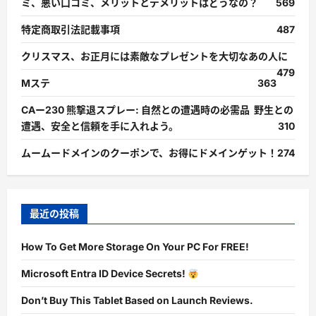
ミ、悪い口コミ、メリットとデメリットはどうなの？
569
特定商取引法記載事項
487
クリスマス、お正月には素敵なプレゼントを大切なあの人に
479
Mステ
363
CAー230 熊撃退スプレー: 自然との遭遇時の必需品 野生との
遭遇、安全と信頼を手に入れよう。
310
ムームードメインのクーポンで、お得にドメインゲット！
274
最近の投稿
How To Get More Storage On Your PC For FREE!
Microsoft Entra ID Device Secrets!
Don’t Buy This Tablet Based on Launch Reviews.