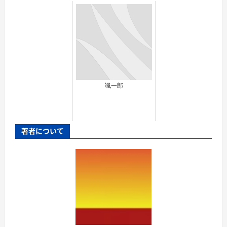
颯一郎
著者について