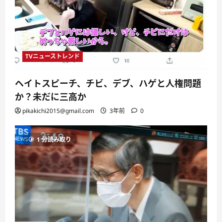
TVニューストレンド
ヘイトスピーチ、チビ、デブ、ハゲと人権問題
か？未だに三高か
pikakichi2015@gmail.com
3年前
0
1 分読み取り