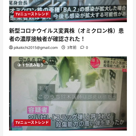
TVニューストレンド
新型コロナウイルス変異株（オミクロン株）患
者の濃厚接触者が確認された！
pikakichi2015@gmail.com
3年前
0
1 分読み取り
TVニューストレンド