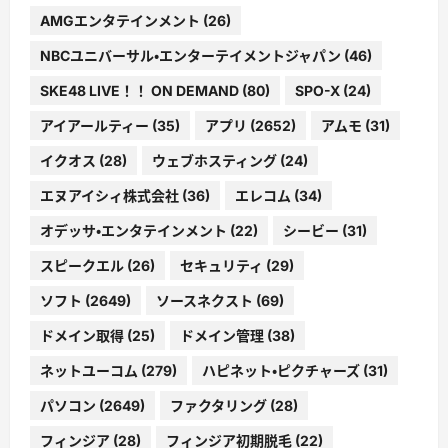
AMGエンタテインメント
(26)
NBCユニバーサル・エンターテイメントジャパン
(46)
SKE48 LIVE！！ ON DEMAND
(80)
SPO-X
(24)
アイアールティー
(35)
アプリ
(2652)
アムモ
(31)
イクオス
(28)
ウェブホスティング
(24)
エヌアイシィ株式会社
(36)
エレコム
(34)
オデッサ・エンタテインメント
(22)
シービー
(31)
スピークエル
(26)
セキュリティ
(29)
ソフト
(2649)
ソースネクスト
(69)
ドメイン取得
(25)
ドメイン管理
(38)
ネットユーコム
(279)
ハピネット・ピクチャーズ
(31)
パソコン
(2649)
ファクタリング
(28)
フィンジア
(28)
フィンジア初期脱毛
(22)