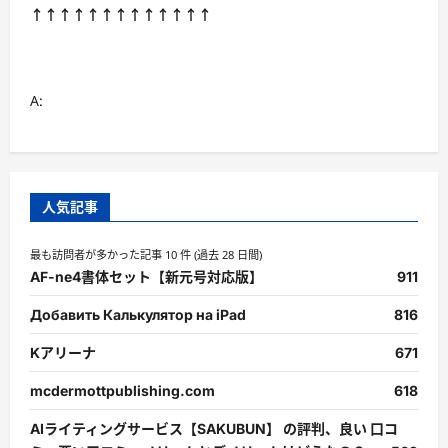
↑↑↑↑↑↑↑↑↑↑↑↑↑
A:
人気記事
最も訪問者が多かった記事 10 件 (過去 28 日間)
AF-ne4書体セット【新元号対応版】
911
Добавить Калькулятор на iPad
816
Kアリーナ
671
mcdermottpublishing.com
618
AIライティングサービス【SAKUBUN】 の評判、良い 口コ