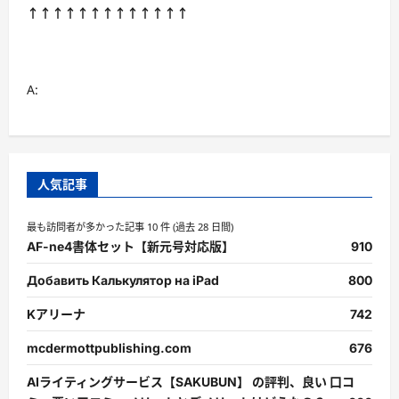
↑↑↑↑↑↑↑↑↑↑↑↑↑
A:
人気記事
最も訪問者が多かった記事 10 件 (過去 28 日間)
AF-ne4書体セット【新元号対応版】
910
Добавить Калькулятор на iPad
800
Kアリーナ
742
mcdermottpublishing.com
676
AIライティングサービス【SAKUBUN】 の評判、良い 口コ