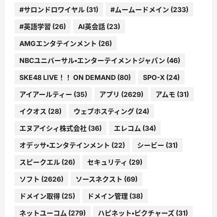
#サロンドロワイヤル
(31)
#ムームードメイン
(233)
#英語学習
(26)
AI英会話
(23)
AMGエンタテインメント
(26)
NBCユニバーサル・エンターテイメントジャパン
(46)
SKE48 LIVE！！ ON DEMAND
(80)
SPO-X
(24)
アイアールティー
(35)
アプリ
(2629)
アムモ
(31)
イクオス
(28)
ウェブホスティング
(24)
エヌアイシィ株式会社
(36)
エレコム
(34)
オデッサ・エンタテインメント
(22)
シービー
(31)
スピークエル
(26)
セキュリティ
(29)
ソフト
(2626)
ソースネクスト
(69)
ドメイン取得
(25)
ドメイン管理
(38)
ネットユーコム
(279)
ハピネット・ピクチャーズ
(31)