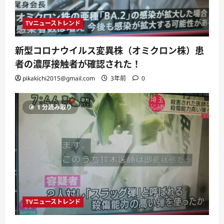
TVニューストレンド
新型コロナウイルス変異株（オミクロン株）患
者の濃厚接触者が確認された！
pikakichi2015@gmail.com
3年前
0
1 分読み取り
TVニューストレンド