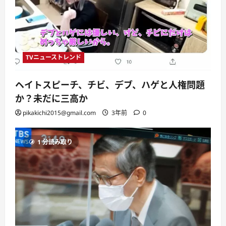
TVニューストレンド
ヘイトスピーチ、チビ、デブ、ハゲと人権問題
か？未だに三高か
pikakichi2015@gmail.com
3年前
0
1 分読み取り