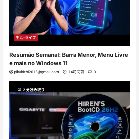
生活・ライフ
Resumão Semanal: Barra Menor, Menu Livre
e mais no Windows 11
pikakichi2015@gmail.com
14時間前
0
2 分読み取り