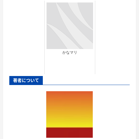
かなマリ
著者について