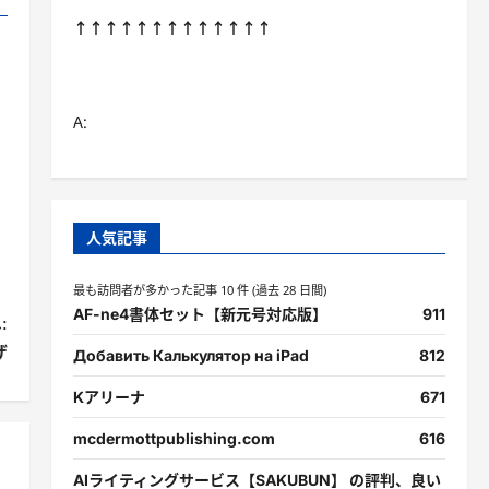
↑↑↑↑↑↑↑↑↑↑↑↑↑
A:
人気記事
最も訪問者が多かった記事 10 件 (過去 28 日間)
AF-ne4書体セット【新元号対応版】
911
:
ザ
Добавить Калькулятор на iPad
812
Kアリーナ
671
mcdermottpublishing.com
616
AIライティングサービス【SAKUBUN】 の評判、良い