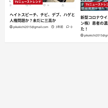
TVニューストレンド
TVニューストレ
ヘイトスピーチ、チビ、デブ、ハゲと
新型コロナウイ
人権問題か？未だに三高か
ン株）患者の濃
pikakichi2015@gmail.com
3年前
0
た！
pikakichi2015@g