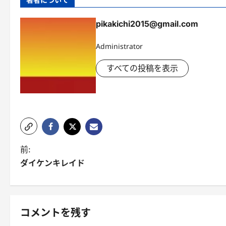
pikakichi2015@gmail.com
Administrator
すべての投稿を表示
投
前:
ダイケンキレイド
稿
ナ
ビ
コメントを残す
ゲ