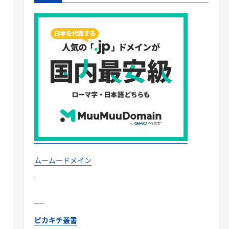
ムームードメイン
ピカキチ叢書