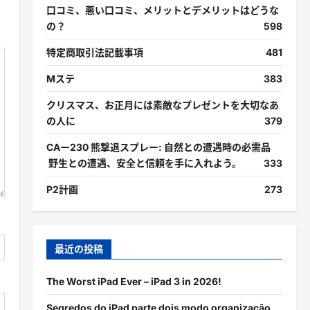
口コミ、悪い口コミ、メリットとデメリットはどうな
の？
598
特定商取引法記載事項
481
Mステ
383
クリスマス、お正月には素敵なプレゼントを大切なあ
の人に
379
CAー230 熊撃退スプレー: 自然との遭遇時の必需品
野生との遭遇、安全と信頼を手に入れよう。
333
P2計画
273
最近の投稿
The Worst iPad Ever – iPad 3 in 2026!
Segredos do iPad parte dois modo organização