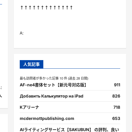
↑↑↑↑↑↑↑↑↑↑↑↑↑
A:
人気記事
最も訪問者が多かった記事 10 件 (過去 28 日間)
AF-ne4書体セット【新元号対応版】
911
:
人
Добавить Калькулятор на iPad
826
Kアリーナ
718
mcdermottpublishing.com
653
AIライティングサービス【SAKUBUN】 の評判、良い