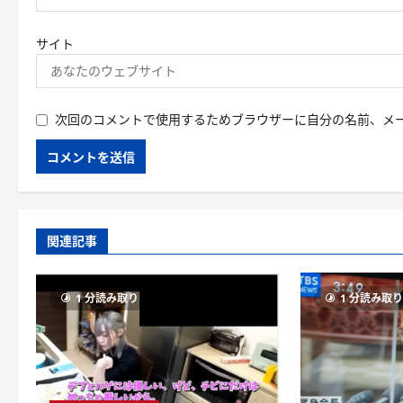
サイト
次回のコメントで使用するためブラウザーに自分の名前、メ
関連記事
1 分読み取り
1 分読み取