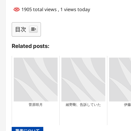
1905 total views
, 1 views today
目次
Related posts:
菅原咲月
綾野剛、告訴していた
伊藤
著者について