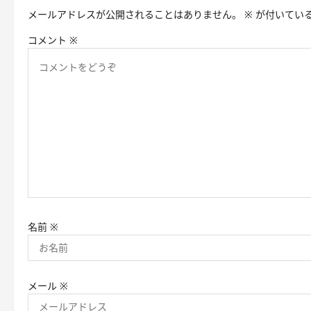
メールアドレスが公開されることはありません。
※
が付いてい
ー
コメント
※
シ
ョ
ン
名前
※
メール
※