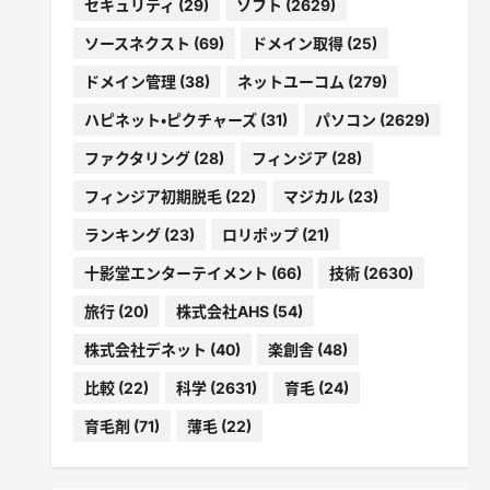
セキュリティ
(29)
ソフト
(2629)
ソースネクスト
(69)
ドメイン取得
(25)
ドメイン管理
(38)
ネットユーコム
(279)
ハピネット・ピクチャーズ
(31)
パソコン
(2629)
ファクタリング
(28)
フィンジア
(28)
フィンジア初期脱毛
(22)
マジカル
(23)
ランキング
(23)
ロリポップ
(21)
十影堂エンターテイメント
(66)
技術
(2630)
旅行
(20)
株式会社AHS
(54)
株式会社デネット
(40)
楽創舎
(48)
比較
(22)
科学
(2631)
育毛
(24)
育毛剤
(71)
薄毛
(22)