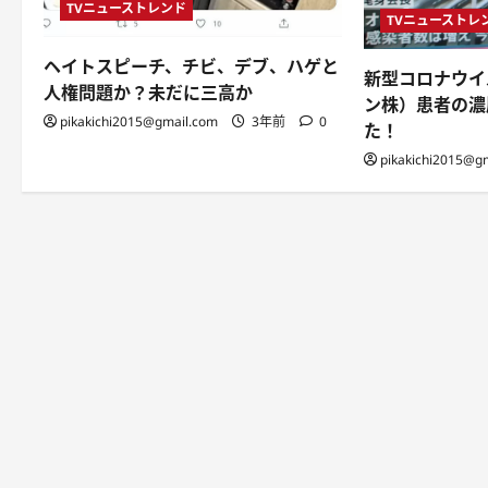
TVニューストレンド
TVニューストレ
ヘイトスピーチ、チビ、デブ、ハゲと
新型コロナウイ
人権問題か？未だに三高か
ン株）患者の濃
pikakichi2015@gmail.com
3年前
0
た！
pikakichi2015@g