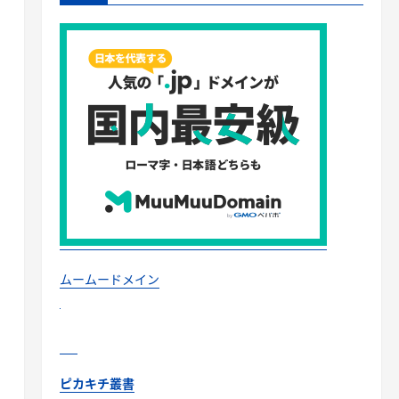
ムームードメイン
ピカキチ叢書