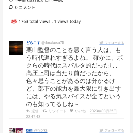
0 コメント
1763 total views
, 1 views today
どらこす
@dorakosu75
フォローする
栗山監督のことを悪く言う人は、も
う時代遅れすぎるよね。 確かに、ボ
クらの時代はスパルタ的だったし、
高圧上司は当たり前だったから、
色々思うことがあるのは分かるけ
ど、部下の能力を最大限に引き出す
には、やる気スパイスが全てという
のも知ってるしね～
返信
リツイート
いいね
2023年03月25日
22:47:43
bimi
@hjorks
フォローする