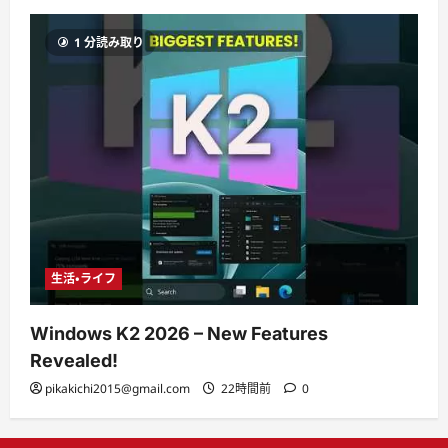
1 分読み取り
生活・ライフ
Windows K2 2026 – New Features
Revealed!
pikakichi2015@gmail.com
22時間前
0