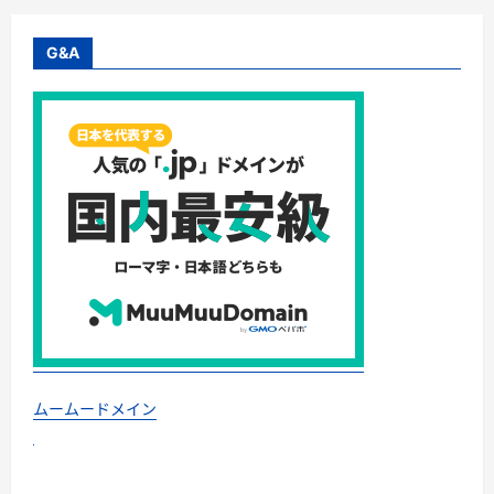
G&A
ムームードメイン