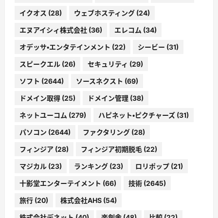
イクオス
(28)
ウェブホスティング
(24)
エヌアイシィ株式会社
(36)
エレコム
(34)
オデッサ・エンタテインメント
(22)
シービー
(31)
スピークエル
(26)
セキュリティ
(29)
ソフト
(2644)
ソースネクスト
(69)
ドメイン取得
(25)
ドメイン管理
(38)
ネットユーコム
(279)
ハピネット・ピクチャーズ
(31)
パソコン
(2644)
ファクタリング
(28)
フィンジア
(28)
フィンジア初期脱毛
(22)
マジカル
(23)
ランキング
(23)
ロリポップ
(21)
十影堂エンターテイメント
(66)
技術
(2645)
旅行
(20)
株式会社AHS
(54)
株式会社デネット
(40)
楽創舎
(48)
比較
(22)