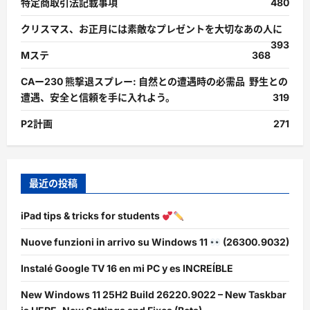
特定商取引法記載事項
480
クリスマス、お正月には素敵なプレゼントを大切なあの人に
393
Mステ
368
CAー230 熊撃退スプレー: 自然との遭遇時の必需品 野生との
遭遇、安全と信頼を手に入れよう。
319
P2計画
271
最近の投稿
iPad tips & tricks for students
Nuove funzioni in arrivo su Windows 11
(26300.9032)
Instalé Google TV 16 en mi PC y es INCREÍBLE
New Windows 11 25H2 Build 26220.9022 – New Taskbar