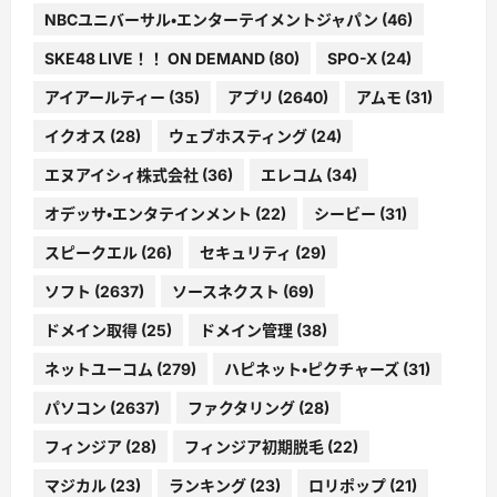
NBCユニバーサル・エンターテイメントジャパン
(46)
SKE48 LIVE！！ ON DEMAND
(80)
SPO-X
(24)
アイアールティー
(35)
アプリ
(2640)
アムモ
(31)
イクオス
(28)
ウェブホスティング
(24)
エヌアイシィ株式会社
(36)
エレコム
(34)
オデッサ・エンタテインメント
(22)
シービー
(31)
スピークエル
(26)
セキュリティ
(29)
ソフト
(2637)
ソースネクスト
(69)
ドメイン取得
(25)
ドメイン管理
(38)
ネットユーコム
(279)
ハピネット・ピクチャーズ
(31)
パソコン
(2637)
ファクタリング
(28)
フィンジア
(28)
フィンジア初期脱毛
(22)
マジカル
(23)
ランキング
(23)
ロリポップ
(21)