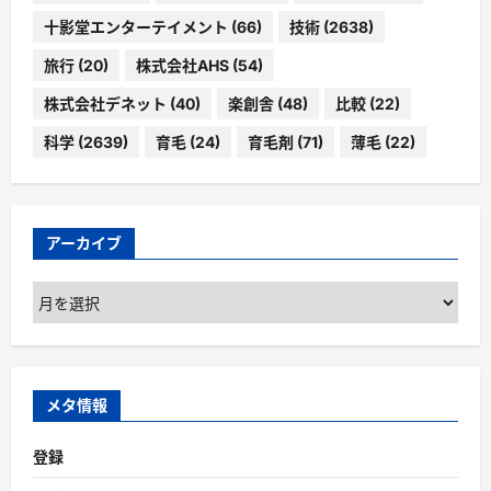
十影堂エンターテイメント
(66)
技術
(2638)
旅行
(20)
株式会社AHS
(54)
株式会社デネット
(40)
楽創舎
(48)
比較
(22)
科学
(2639)
育毛
(24)
育毛剤
(71)
薄毛
(22)
アーカイブ
ア
ー
カ
イ
ブ
メタ情報
登録