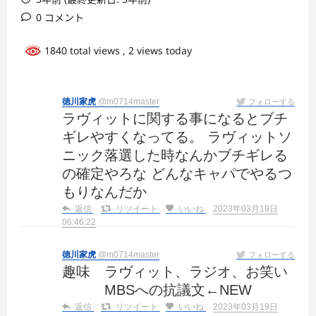
0 コメント
1840 total views
, 2 views today
徳川家虎
@m0714master
フォローする
ラヴィットに関する事になるとブチ
ギレやすくなってる。 ラヴィットソ
ニック落選した時なんかブチギレる
の確定やろな どんなキャパでやるつ
もりなんだか
返信
リツイート
いいね
2023年03月19日
06:46:22
徳川家虎
@m0714master
フォローする
趣味 ラヴィット、ラジオ、お笑い
MBSへの抗議文←NEW
返信
リツイート
いいね
2023年03月19日