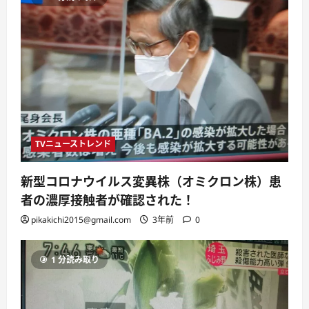
TVニューストレンド
新型コロナウイルス変異株（オミクロン株）患
者の濃厚接触者が確認された！
pikakichi2015@gmail.com
3年前
0
1 分読み取り