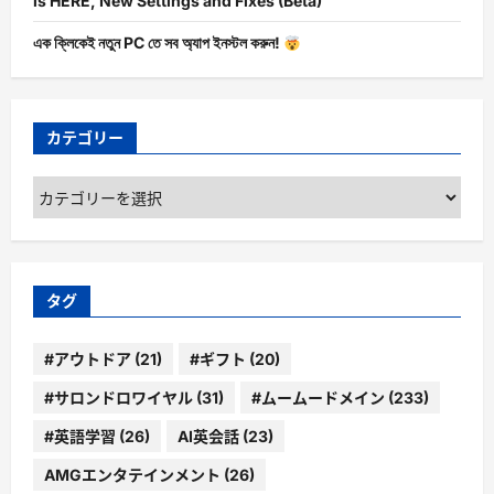
is HERE, New Settings and Fixes (Beta)
এক ক্লিকেই নতুন PC তে সব অ্যাপ ইনস্টল করুন!
カテゴリー
カ
テ
ゴ
リ
ー
タグ
#アウトドア
(21)
#ギフト
(20)
#サロンドロワイヤル
(31)
#ムームードメイン
(233)
#英語学習
(26)
AI英会話
(23)
AMGエンタテインメント
(26)