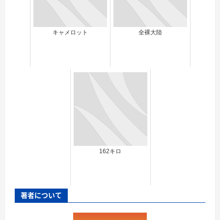
キャメロット
全裸大陸
162キロ
著者について