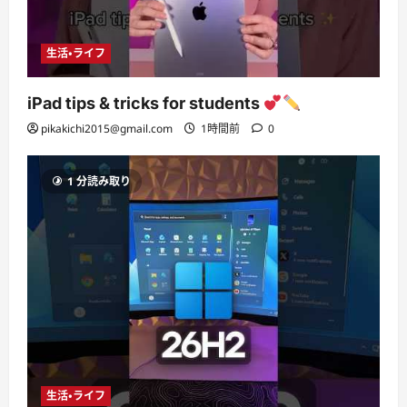
生活・ライフ
iPad tips & tricks for students
pikakichi2015@gmail.com
1時間前
0
1 分読み取り
生活・ライフ