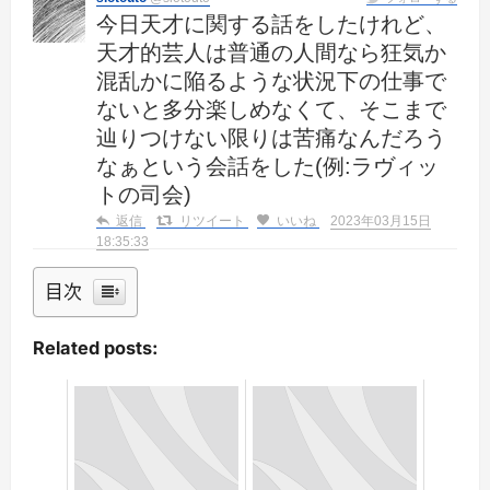
今日天才に関する話をしたけれど、
天才的芸人は普通の人間なら狂気か
混乱かに陥るような状況下の仕事で
ないと多分楽しめなくて、そこまで
辿りつけない限りは苦痛なんだろう
なぁという会話をした(例:ラヴィッ
トの司会)
返信
リツイート
いいね
2023年03月15日
18:35:33
目次
Related posts: