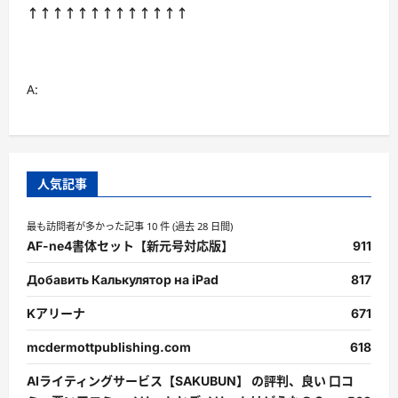
↑↑↑↑↑↑↑↑↑↑↑↑↑
A:
人気記事
最も訪問者が多かった記事 10 件 (過去 28 日間)
AF-ne4書体セット【新元号対応版】
911
Добавить Калькулятор на iPad
817
Kアリーナ
671
mcdermottpublishing.com
618
AIライティングサービス【SAKUBUN】 の評判、良い 口コ