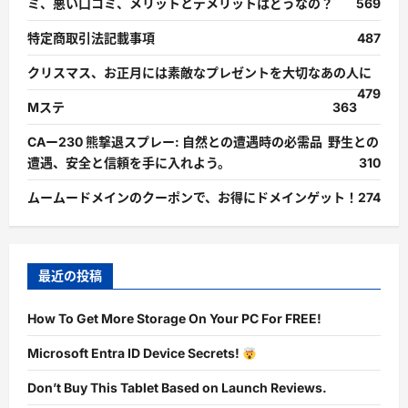
ミ、悪い口コミ、メリットとデメリットはどうなの？
569
特定商取引法記載事項
487
クリスマス、お正月には素敵なプレゼントを大切なあの人に
479
Mステ
363
CAー230 熊撃退スプレー: 自然との遭遇時の必需品 野生との
遭遇、安全と信頼を手に入れよう。
310
ムームードメインのクーポンで、お得にドメインゲット！
274
最近の投稿
How To Get More Storage On Your PC For FREE!
Microsoft Entra ID Device Secrets!
Don’t Buy This Tablet Based on Launch Reviews.