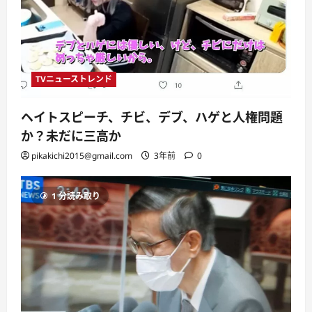
TVニューストレンド
ヘイトスピーチ、チビ、デブ、ハゲと人権問題
か？未だに三高か
pikakichi2015@gmail.com
3年前
0
1 分読み取り