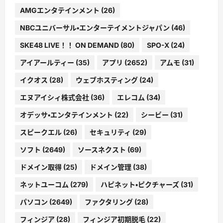
AMGエンタテインメント
(26)
NBCユニバーサル・エンターテイメントジャパン
(46)
SKE48 LIVE！！ ON DEMAND
(80)
SPO-X
(24)
アイアールティー
(35)
アプリ
(2652)
アムモ
(31)
イクオス
(28)
ウェブホスティング
(24)
エヌアイシィ株式会社
(36)
エレコム
(34)
オデッサ・エンタテインメント
(22)
シービー
(31)
スピークエル
(26)
セキュリティ
(29)
ソフト
(2649)
ソースネクスト
(69)
ドメイン取得
(25)
ドメイン管理
(38)
ネットユーコム
(279)
ハピネット・ピクチャーズ
(31)
パソコン
(2649)
ファクタリング
(28)
フィンジア
(28)
フィンジア初期脱毛
(22)