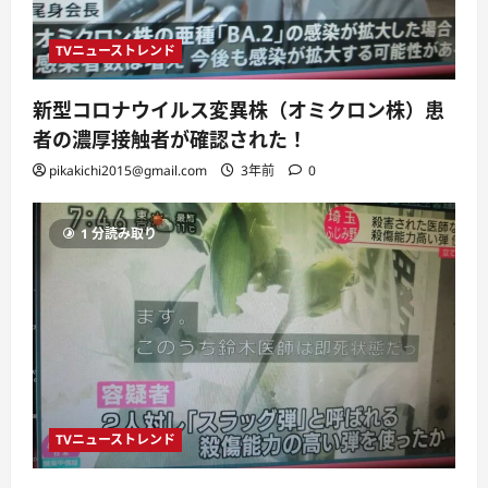
TVニューストレンド
新型コロナウイルス変異株（オミクロン株）患
者の濃厚接触者が確認された！
pikakichi2015@gmail.com
3年前
0
1 分読み取り
TVニューストレンド