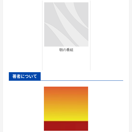
朝の番組
著者について