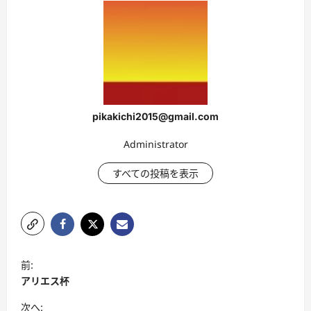
pikakichi2015@gmail.com
Administrator
すべての投稿を表示
投
前:
稿
アリエス杯
ナ
次へ: