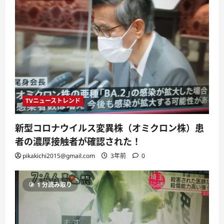
TVニューストレンド
新型コロナウイルス変異株（オミクロン株）患
者の濃厚接触者が確認された！
pikakichi2015@gmail.com
3年前
0
1 分読み取り