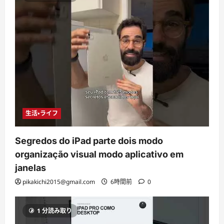
生活・ライフ
Segredos do iPad parte dois modo
organização visual modo aplicativo em
janelas
pikakichi2015@gmail.com
6時間前
0
1 分読み取り