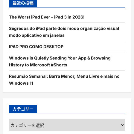
最近の投稿
The Worst iPad Ever – iPad 3 in 2026!
Segredos do iPad parte dois modo organização visual
modo aplicativo em janelas
IPAD PRO COMO DESKTOP
Windows is Quietly Sending Your App & Browsing
History to Microsoft #Shorts
Resumão Semanal: Barra Menor, Menu Livre e mais no
Windows 11
カテゴリー
カ
テ