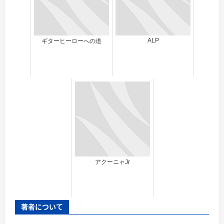
ALP
ギターヒーローへの道
アクーニャJr
著者について