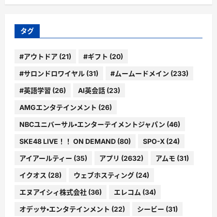
ゴ
リ
ー
タグ
#アウトドア
(21)
#ギフト
(20)
#サロンドロワイヤル
(31)
#ムームードメイン
(233)
#英語学習
(26)
AI英会話
(23)
AMGエンタテインメント
(26)
NBCユニバーサル・エンターテイメントジャパン
(46)
SKE48 LIVE！！ ON DEMAND
(80)
SPO-X
(24)
アイアールティー
(35)
アプリ
(2632)
アムモ
(31)
イクオス
(28)
ウェブホスティング
(24)
エヌアイシィ株式会社
(36)
エレコム
(34)
オデッサ・エンタテインメント
(22)
シービー
(31)