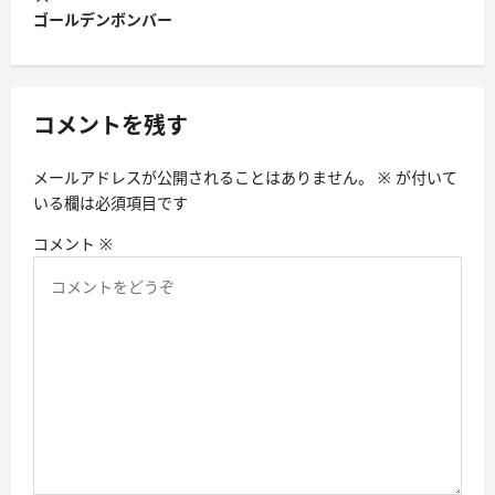
ビ
ゴールデンボンバー
ゲ
ー
シ
コメントを残す
ョ
メールアドレスが公開されることはありません。
※
が付いて
ン
いる欄は必須項目です
コメント
※