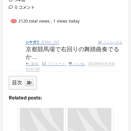
0 コメント
2120 total views
, 1 views today
シケガミ
@Sike_283
フォローする
京都競馬場で右回りの舞踏曲奏でる
か…
返信
リツイート
いいね
2023年03月24日
03:47:50
目次
Related posts: