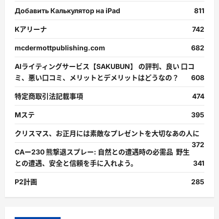
Добавить Калькулятор на iPad
811
Kアリーナ
742
mcdermottpublishing.com
682
AIライティングサービス【SAKUBUN】 の評判、良い 口コ
ミ、悪い口コミ、メリットとデメリットはどうなの？
608
特定商取引法記載事項
474
Mステ
395
クリスマス、お正月には素敵なプレゼントを大切なあの人に
372
CAー230 熊撃退スプレー: 自然との遭遇時の必需品 野生
との遭遇、安全と信頼を手に入れよう。
341
P2計画
285