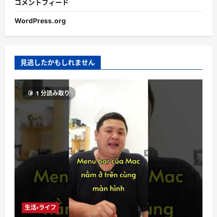
コメントフィード
WordPress.org
見逃したかもしれません
1 分読み取り
生活・ライフ