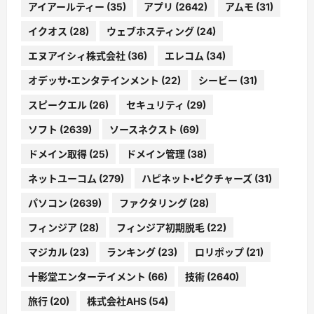
アイアールティー
(35)
アプリ
(2642)
アムモ
(31)
イクオス
(28)
ウェブホスティング
(24)
エヌアイシィ株式会社
(36)
エレコム
(34)
オデッサ・エンタテインメント
(22)
シービー
(31)
スピークエル
(26)
セキュリティ
(29)
ソフト
(2639)
ソースネクスト
(69)
ドメイン取得
(25)
ドメイン管理
(38)
ネットユーコム
(279)
ハピネット・ピクチャーズ
(31)
パソコン
(2639)
ファクタリング
(28)
フィンジア
(28)
フィンジア初期脱毛
(22)
マジカル
(23)
ランキング
(23)
ロリポップ
(21)
十影堂エンターテイメント
(66)
技術
(2640)
旅行
(20)
株式会社AHS
(54)