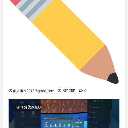
pikakichi2015@gmail.com
9時間前
0
1 分読み取り