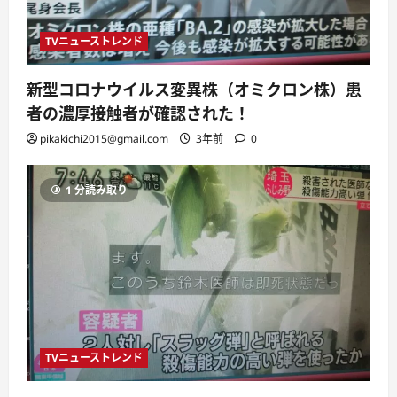
TVニューストレンド
新型コロナウイルス変異株（オミクロン株）患
者の濃厚接触者が確認された！
pikakichi2015@gmail.com
3年前
0
1 分読み取り
TVニューストレンド