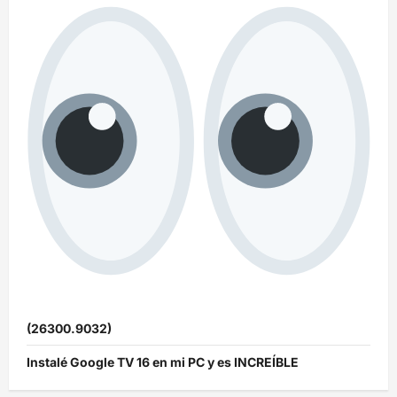
(26300.9032)
Instalé Google TV 16 en mi PC y es INCREÍBLE