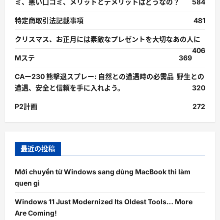
ミ、悪い口コミ、メリットとデメリットはどうなの？
584
特定商取引法記載事項
481
クリスマス、お正月には素敵なプレゼントを大切なあの人に
406
Mステ
369
CAー230 熊撃退スプレー: 自然との遭遇時の必需品 野生との
遭遇、安全と信頼を手に入れよう。
320
P2計画
272
最近の投稿
Mới chuyển từ Windows sang dùng MacBook thì làm
quen gì
Windows 11 Just Modernized Its Oldest Tools… More
Are Coming!