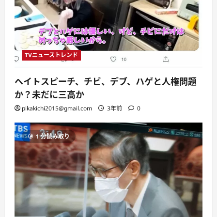
TVニューストレンド
ヘイトスピーチ、チビ、デブ、ハゲと人権問題
か？未だに三高か
pikakichi2015@gmail.com
3年前
0
1 分読み取り