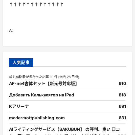
↑↑↑↑↑↑↑↑↑↑↑↑↑
A:
人気記事
最も訪問者が多かった記事 10 件 (過去 28 日間)
AF-ne4書体セット【新元号対応版】
910
Добавить Калькулятор на iPad
818
Kアリーナ
691
mcdermottpublishing.com
631
AIライティングサービス【SAKUBUN】 の評判、良い 口コ