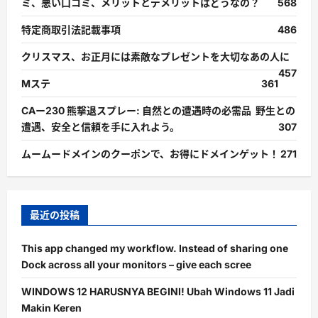
ミ、悪い口コミ、メリットとデメリットはどうなの？
568
特定商取引法記載事項
486
クリスマス、お正月には素敵なプレゼントを大切なあの人に
457
Mステ
361
CAー230 熊撃退スプレー: 自然との遭遇時の必需品 野生との
遭遇、安全と信頼を手に入れよう。
307
ムームードメインのクーポンで、お得にドメインゲット！
271
最近の投稿
This app changed my workflow. Instead of sharing one
Dock across all your monitors – give each scree
WINDOWS 12 HARUSNYA BEGINI! Ubah Windows 11 Jadi
Makin Keren