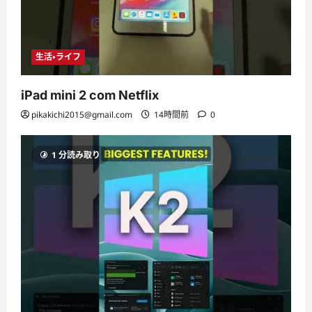
生活・ライフ
iPad mini 2 com Netflix
pikakichi2015@gmail.com
14時間前
0
1 分読み取り