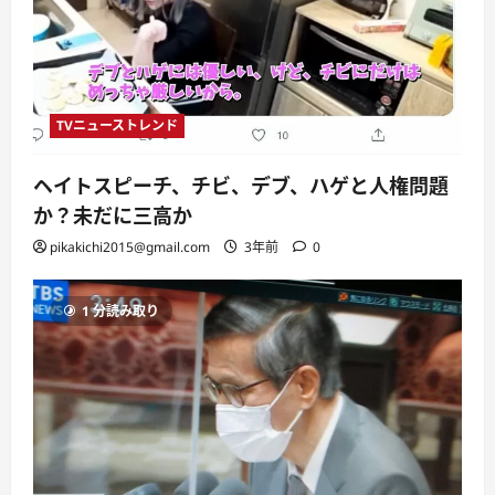
TVニューストレンド
ヘイトスピーチ、チビ、デブ、ハゲと人権問題
か？未だに三高か
pikakichi2015@gmail.com
3年前
0
1 分読み取り