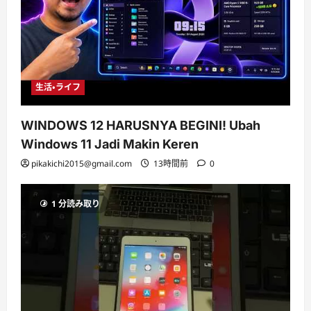
生活・ライフ
WINDOWS 12 HARUSNYA BEGINI! Ubah
Windows 11 Jadi Makin Keren
pikakichi2015@gmail.com
13時間前
0
1 分読み取り