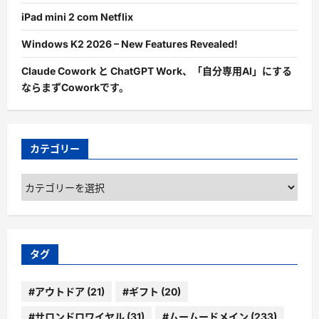
iPad mini 2 com Netflix
Windows K2 2026 – New Features Revealed!
Claude Cowork と ChatGPT Work、「自分専用AI」にする
ならまずCoworkです。
カテゴリー
カ
テ
ゴ
リ
ー
タグ
#アウトドア
(21)
#ギフト
(20)
#サロンドロワイヤル
(31)
#ムームードメイン
(233)