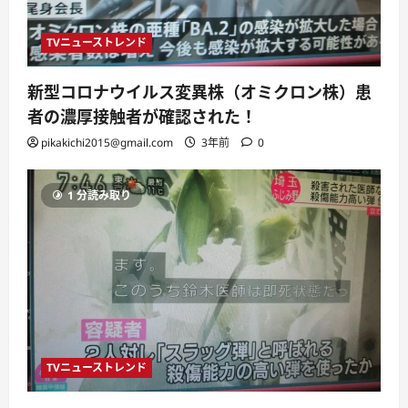
TVニューストレンド
新型コロナウイルス変異株（オミクロン株）患
者の濃厚接触者が確認された！
pikakichi2015@gmail.com
3年前
0
1 分読み取り
TVニューストレンド