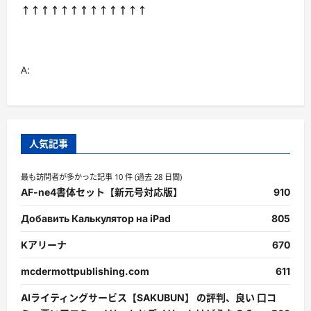
↑↑↑↑↑↑↑↑↑↑↑↑↑
A:
人気記事
最も訪問者が多かった記事 10 件 (過去 28 日間)
AF-ne4書体セット【新元号対応版】
910
Добавить Калькулятор на iPad
805
Kアリーナ
670
mcdermottpublishing.com
611
AIライティングサービス【SAKUBUN】 の評判、良い 口コ