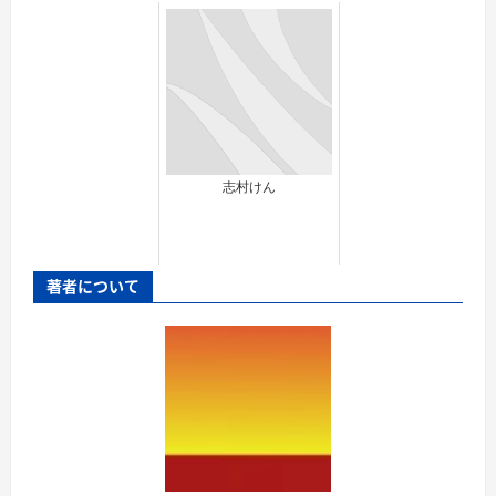
志村けん
著者について