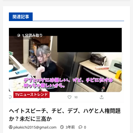
関連記事
1 分読み取り
TVニューストレンド
ヘイトスピーチ、チビ、デブ、ハゲと人権問題
か？未だに三高か
pikakichi2015@gmail.com
3年前
0