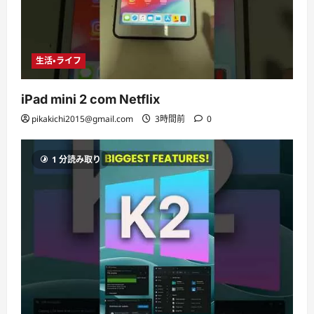
生活・ライフ
iPad mini 2 com Netflix
pikakichi2015@gmail.com
3時間前
0
1 分読み取り