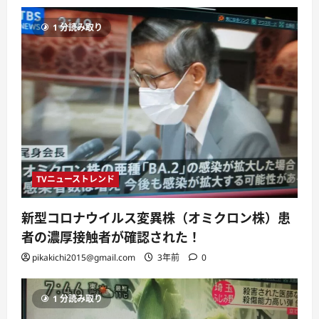
1 分読み取り
TVニューストレンド
新型コロナウイルス変異株（オミクロン株）患
者の濃厚接触者が確認された！
pikakichi2015@gmail.com
3年前
0
1 分読み取り