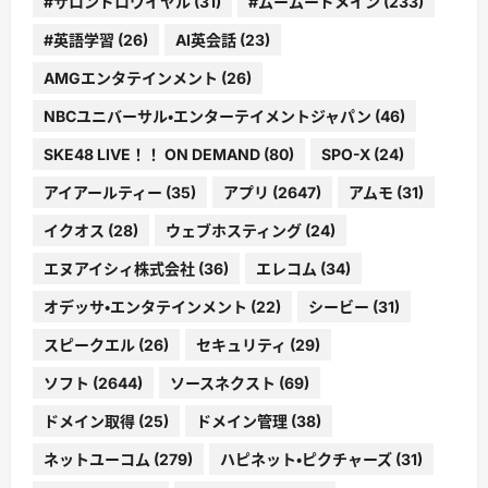
#サロンドロワイヤル
(31)
#ムームードメイン
(233)
#英語学習
(26)
AI英会話
(23)
AMGエンタテインメント
(26)
NBCユニバーサル・エンターテイメントジャパン
(46)
SKE48 LIVE！！ ON DEMAND
(80)
SPO-X
(24)
アイアールティー
(35)
アプリ
(2647)
アムモ
(31)
イクオス
(28)
ウェブホスティング
(24)
エヌアイシィ株式会社
(36)
エレコム
(34)
オデッサ・エンタテインメント
(22)
シービー
(31)
スピークエル
(26)
セキュリティ
(29)
ソフト
(2644)
ソースネクスト
(69)
ドメイン取得
(25)
ドメイン管理
(38)
ネットユーコム
(279)
ハピネット・ピクチャーズ
(31)