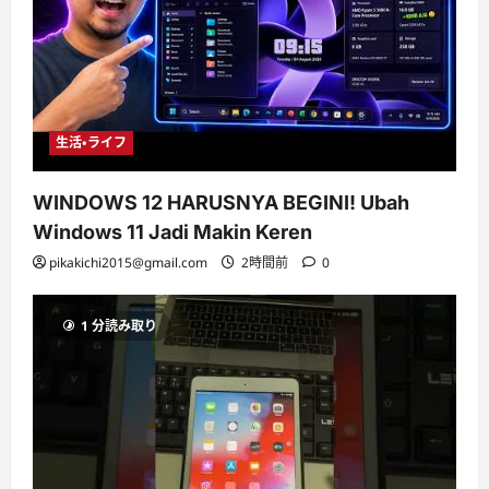
生活・ライフ
WINDOWS 12 HARUSNYA BEGINI! Ubah
Windows 11 Jadi Makin Keren
pikakichi2015@gmail.com
2時間前
0
1 分読み取り