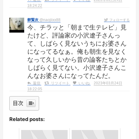
18:24:22
餅賢次
@naojiixx88
フォローする
今、チラッと「朝まで生テレビ」見
たけど、評論家の小沢遼子さんっ
て、しばらく見ないうちにお婆さん
になってるなぁ。俺も朝生を見なく
なって久しいから昔の論客たちとか
しばらく見てない。小沢遼子さんこ
んなお婆さんになってたんだ。
返信
リツイート
いいね
2023年03月24日
18:22:05
目次
Related posts: