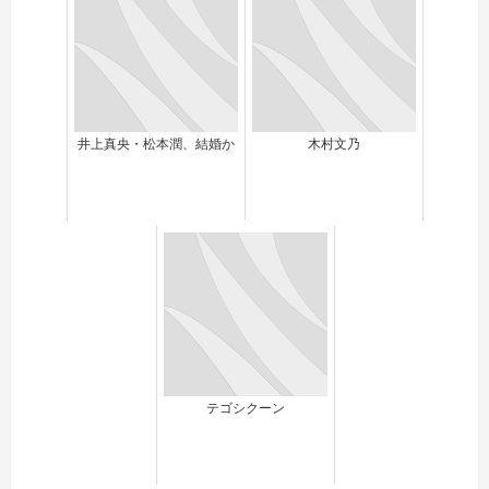
井上真央・松本潤、結婚か
木村文乃
テゴシクーン