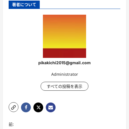
著者について
pikakichi2015@gmail.com
Administrator
すべての投稿を表示
投
前: