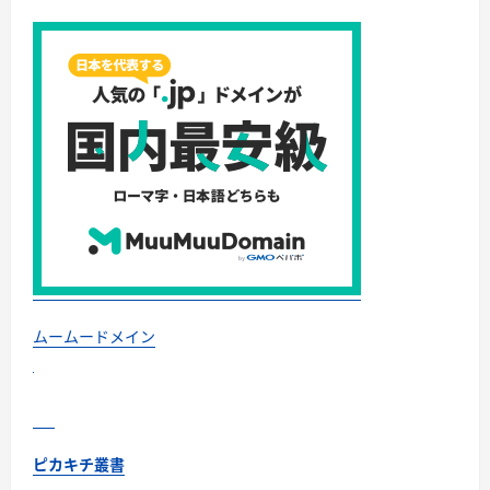
ムームードメイン
ピカキチ叢書