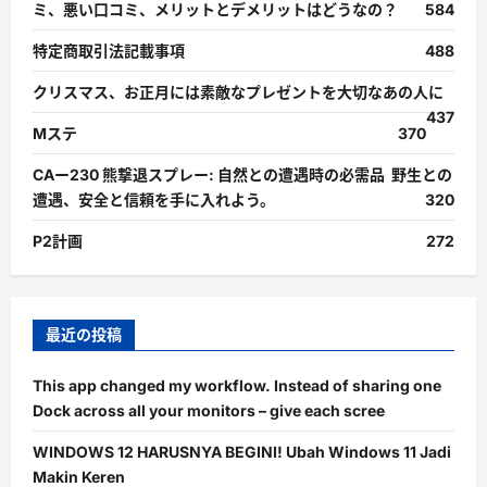
ミ、悪い口コミ、メリットとデメリットはどうなの？
584
特定商取引法記載事項
488
クリスマス、お正月には素敵なプレゼントを大切なあの人に
437
Mステ
370
CAー230 熊撃退スプレー: 自然との遭遇時の必需品 野生との
遭遇、安全と信頼を手に入れよう。
320
P2計画
272
最近の投稿
This app changed my workflow. Instead of sharing one
Dock across all your monitors – give each scree
WINDOWS 12 HARUSNYA BEGINI! Ubah Windows 11 Jadi
Makin Keren