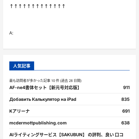
↑↑↑↑↑↑↑↑↑↑↑↑↑
A:
人気記事
最も訪問者が多かった記事 10 件 (過去 28 日間)
AF-ne4書体セット【新元号対応版】
911
Добавить Калькулятор на iPad
835
Kアリーナ
691
mcdermottpublishing.com
638
AIライティングサービス【SAKUBUN】 の評判、良い 口コ