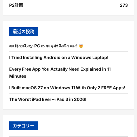
P2計画
273
最近の投稿
এক ক্লিকেই নতুন PC তে সব অ্যাপ ইনস্টল করুন!
I Tried Installing Android on a Windows Laptop!
Every Free App You Actually Need Explained in 11
Minutes
I Built macOS 27 on Windows 11 With Only 2 FREE Apps!
The Worst iPad Ever – iPad 3 in 2026!
カテゴリー