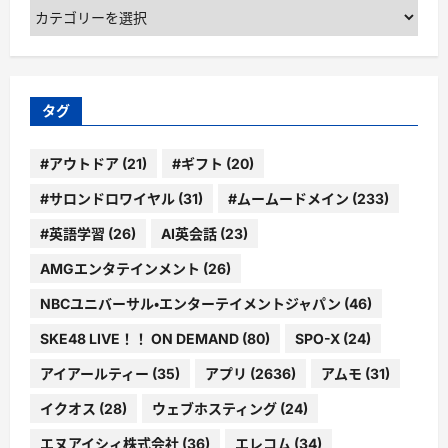
カ
テ
ゴ
リ
ー
タグ
#アウトドア
(21)
#ギフト
(20)
#サロンドロワイヤル
(31)
#ムームードメイン
(233)
#英語学習
(26)
AI英会話
(23)
AMGエンタテインメント
(26)
NBCユニバーサル・エンターテイメントジャパン
(46)
SKE48 LIVE！！ ON DEMAND
(80)
SPO-X
(24)
アイアールティー
(35)
アプリ
(2636)
アムモ
(31)
イクオス
(28)
ウェブホスティング
(24)
エヌアイシィ株式会社
(36)
エレコム
(34)