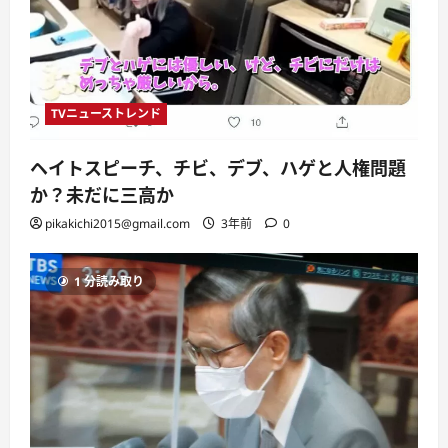
TVニューストレンド
ヘイトスピーチ、チビ、デブ、ハゲと人権問題
か？未だに三高か
pikakichi2015@gmail.com
3年前
0
1 分読み取り