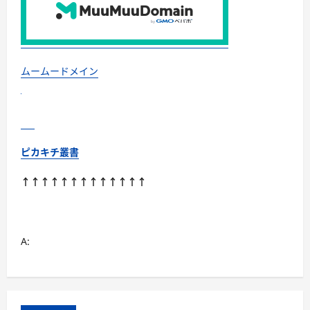
ムームードメイン
ピカキチ叢書
↑↑↑↑↑↑↑↑↑↑↑↑↑
A: