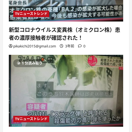
TVニューストレンド
新型コロナウイルス変異株（オミクロン株）患
者の濃厚接触者が確認された！
pikakichi2015@gmail.com
3年前
0
1 分読み取り
TVニューストレンド