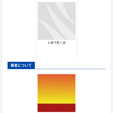
お菓子配り族
著者について