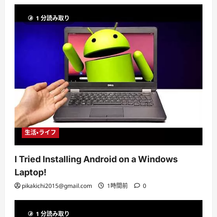
1 分読み取り
生活・ライフ
I Tried Installing Android on a Windows
Laptop!
pikakichi2015@gmail.com
1時間前
0
1 分読み取り